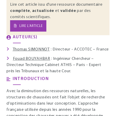
Lire cet article issu d'une ressource documentaire
complète
,
actualisée
et
validée
par des
comités scientifiques.
LIRE L’ARTICLE
AUTEUR(S)
Thomas SIMONNOT
: Directeur - ACCOTEC – France
Fouad BOUYAHBAR
: Ingénieur Chercheur –
Directeur Technique Cabinet ATHIS – Paris - Expert
près les Tribunaux et la haute Cour.
INTRODUCTION
Avec la diminution des ressources naturelles, les
structures de chaussées ont fait l’objet de recherche
d’optimisations dans leur conception. L’approche
française utilisée depuis les années 1990 pour la