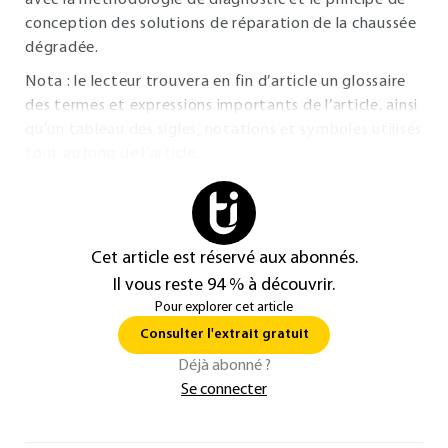
avec la méthodologie de diagnostic et le principe de
conception des solutions de réparation de la chaussée
dégradée.
Nota : le lecteur trouvera en fin d’article un glossaire
des termes et expressions importants de l’article, ainsi
qu’un tableau des sigles, notations et symboles utilisés
tout au long de l’article.
Cet article est réservé aux abonnés.
Il vous reste 94 % à découvrir.
Pour explorer cet article
Consulter l'extrait gratuit
Déjà abonné ?
Se connecter