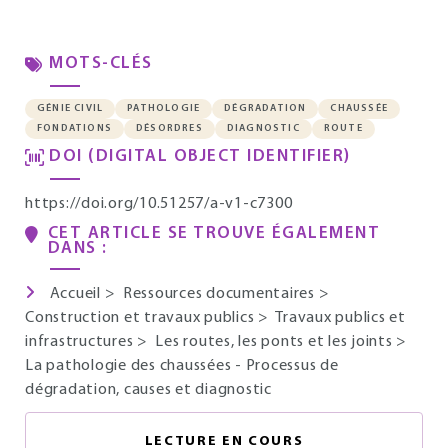
MOTS-CLÉS
GÉNIE CIVIL
PATHOLOGIE
DÉGRADATION
CHAUSSÉE
FONDATIONS
DÉSORDRES
DIAGNOSTIC
ROUTE
DOI (DIGITAL OBJECT IDENTIFIER)
https://doi.org/10.51257/a-v1-c7300
CET ARTICLE SE TROUVE ÉGALEMENT
DANS :
Accueil
>
Ressources documentaires
>
Construction et travaux publics
>
Travaux publics et
infrastructures
>
Les routes, les ponts et les joints
>
La pathologie des chaussées - Processus de
dégradation, causes et diagnostic
LECTURE EN COURS