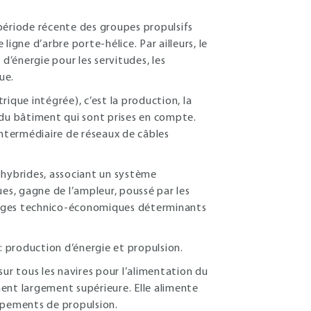
e période récente des groupes propulsifs
igne d’arbre porte-hélice. Par ailleurs, le
’énergie pour les servitudes, les
ue.
trique intégrée), c’est la production, la
le du bâtiment qui sont prises en compte.
l’intermédiaire de réseaux de câbles
 hybrides, associant un système
s, gagne de l’ampleur, poussé par les
tages technico-économiques déterminants
 production d’énergie et propulsion.
 sur tous les navires pour l’alimentation du
ent largement supérieure. Elle alimente
ipements de propulsion.