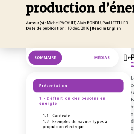
production d’éne
Auteur(s)
: Michel PACAULT, Alain BONDU, Paul LETELLIER
Date de publication
: 10 déc. 2016 |
Read in English
SOMMAIRE
MÉDIAS
L
c
Présentation
s
1 - Définition des besoins en
F
énergie
h
p
1.1 - Contexte
é
1.2 - Exemples de navires types à
propulsion électrique
q