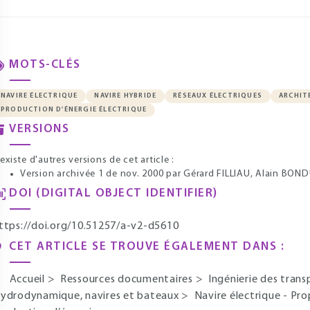
MOTS-CLÉS
NAVIRE ÉLECTRIQUE
NAVIRE HYBRIDE
RÉSEAUX ÉLECTRIQUES
ARCHIT
PRODUCTION D'ÉNERGIE ÉLECTRIQUE
VERSIONS
l existe d'autres versions de cet article :
Version archivée 1 de nov. 2000
par Gérard FILLIAU, Alain BON
DOI (DIGITAL OBJECT IDENTIFIER)
ttps://doi.org/10.51257/a-v2-d5610
CET ARTICLE SE TROUVE ÉGALEMENT DANS :
Accueil
>
Ressources documentaires
>
Ingénierie des tran
ydrodynamique, navires et bateaux
>
Navire électrique - Pro