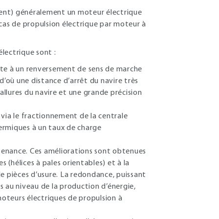
ent) généralement un moteur électrique
s cas de propulsion électrique par moteur à
électrique sont :
rête à un renversement de sens de marche
 d’où une distance d’arrêt du navire très
 allures du navire et une grande précision
ia le fractionnement de la centrale
rmiques à un taux de charge
intenance. Ces améliorations sont obtenues
 (hélices à pales orientables) et à la
 pièces d’usure. La redondance, puissant
ois au niveau de la production d’énergie,
moteurs électriques de propulsion à