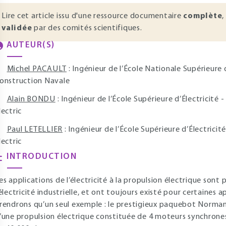
Lire cet article issu d'une ressource documentaire
complète
,
validée
par des comités scientifiques.
AUTEUR(S)
Michel PACAULT
: Ingénieur de l’École Nationale Supérieure
onstruction Navale
Alain BONDU
: Ingénieur de l’École Supérieure d’Électricité
lectric
Paul LETELLIER
: Ingénieur de l’École Supérieure d’Électricit
lectric
INTRODUCTION
es applications de l’électricité à la propulsion électrique son
’électricité industrielle, et ont toujours existé pour certaines 
rendrons qu’un seul exemple : le prestigieux paquebot Normand
’une propulsion électrique constituée de 4 moteurs synchrones