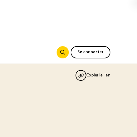
Se connecter
Copier le lien