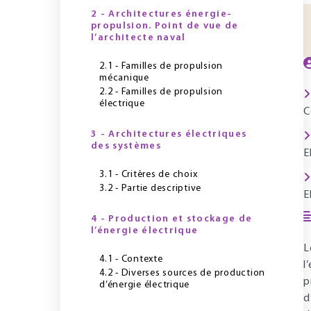
2 - Architectures énergie-
propulsion. Point de vue de
l’architecte naval
2.1 - Familles de propulsion
mécanique
2.2 - Familles de propulsion
électrique
C
3 - Architectures électriques
des systèmes
E
3.1 - Critères de choix
3.2 - Partie descriptive
E
4 - Production et stockage de
l’énergie électrique
L
4.1 - Contexte
l
4.2 - Diverses sources de production
p
d’énergie électrique
d