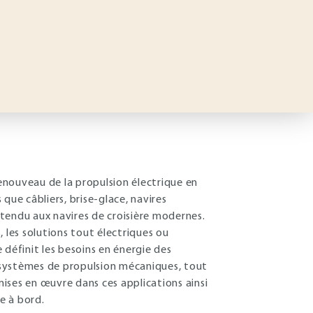
enouveau de la propulsion électrique en
 que câbliers, brise-glace, navires
 étendu aux navires de croisière modernes.
 les solutions tout électriques ou
 définit les besoins en énergie des
e systèmes de propulsion mécaniques, tout
 mises en œuvre dans ces applications ainsi
e à bord.