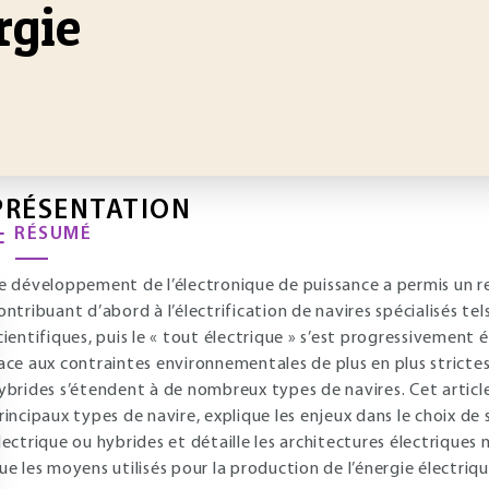
rgie
PRÉSENTATION
RÉSUMÉ
e développement de l’électronique de puissance a permis un r
ontribuant d’abord à l’électrification de navires spécialisés tels
cientifiques, puis le « tout électrique » s’est progressivement
ace aux contraintes environnementales de plus en plus strictes,
ybrides s’étendent à de nombreux types de navires. Cet article
rincipaux types de navire, explique les enjeux dans le choix d
lectrique ou hybrides et détaille les architectures électriques
ue les moyens utilisés pour la production de l’énergie électriqu