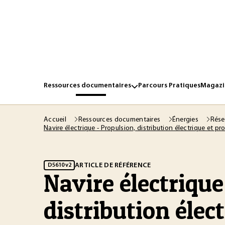
Ressources documentaires
Parcours Pratiques
Magazin
Accueil
Ressources documentaires
Énergies
Rése
Navire électrique - Propulsion, distribution électrique et p
ARTICLE DE RÉFÉRENCE
D5610 v2
Navire électrique
distribution élect