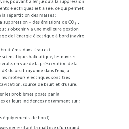
ire, pouvant aller jusqu’à la suppression
ents électriques est aisée, ce qui permet
e la répartition des masses ;
la suppression – des émissions de CO
,
2
eut s’obtenir via une meilleure gestion
ge de l’énergie électrique à bord (navire
bruit émis dans l’eau est
scientifique, halieutique, les navires
érale, en vue de la préservation de la
 dB du bruit rayonné dans l’eau, à
 les moteurs électriques sont très
 cavitation, source de bruit et d’usure.
r les problèmes posés par la
ues et leurs incidences notamment sur :
es équipements de bord).
xe, nécessitant la maîtrise d’un grand