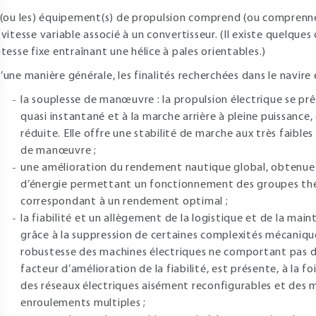
’(ou les) équipement(s) de propulsion comprend (ou comprenn
 vitesse variable associé à un convertisseur. (Il existe quelque
itesse fixe entraînant une hélice à pales orientables.)
’une manière générale, les finalités recherchées dans le navire 
la souplesse de manœuvre : la propulsion électrique se p
quasi instantané et à la marche arrière à pleine puissance,
réduite. Elle offre une stabilité de marche aux très faibles
de manœuvre ;
une amélioration du rendement nautique global, obtenue v
d’énergie permettant un fonctionnement des groupes the
correspondant à un rendement optimal ;
la fiabilité et un allègement de la logistique et de la ma
grâce à la suppression de certaines complexités mécaniques
robustesse des machines électriques ne comportant pas de
facteur d’amélioration de la fiabilité, est présente, à la f
des réseaux électriques aisément reconfigurables et des 
enroulements multiples ;