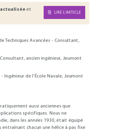
actualisée
et
LIRE L’ARTICLE
 de Techniques Avancées - Consultant,
 - Consultant, ancien ingénieur, Jeumont
é - Ingénieur de l’École Navale, Jeumont
t pratiquement aussi anciennes que
applications spécifiques. Nous ne
ie, dans les années 1930, était équipé
 entraînant chacun une hélice à pas fixe