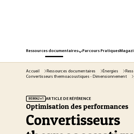
Ressources documentaires
Parcours Pratiques
Magazin
Accueil
Ressources documentaires
Énergies
Ress
Convertisseurs thermoacoustiques - Dimensionnement
ARTICLE DE RÉFÉRENCE
BE8062 v1
Optimisation des performances
Convertisseurs