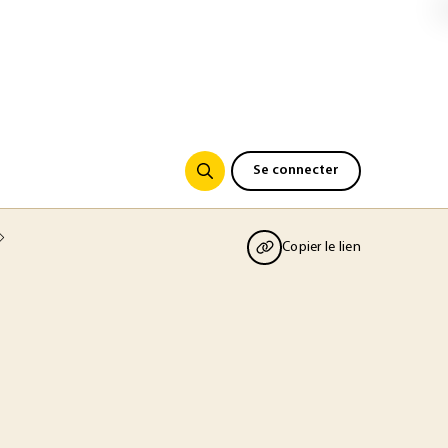
Se connecter
Copier le lien