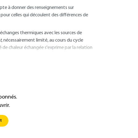
apte à donner des renseignements sur
pour celles qui découlent des différences de
 échanges thermiques avec les sources de
t
, nécessairement limité, au cours du cycle
é de chaleur échangée s'exprime par la relation
abonnés.
vrir.
t