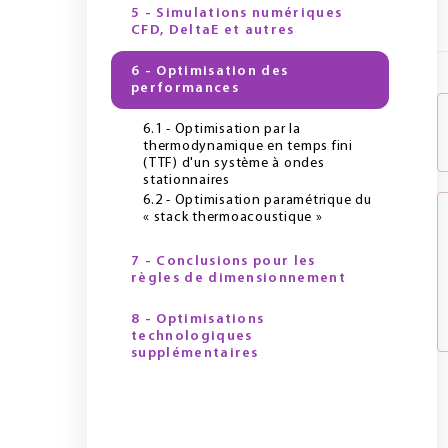
5 - Simulations numériques
CFD, DeltaE et autres
6 - Optimisation des
performances
6.1 - Optimisation par la
thermodynamique en temps fini
(TTF) d'un système à ondes
stationnaires
6.2 - Optimisation paramétrique du
« stack thermoacoustique »
7 - Conclusions pour les
règles de dimensionnement
8 - Optimisations
technologiques
supplémentaires