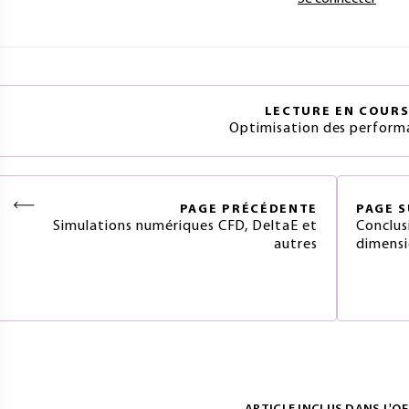
LECTURE EN COUR
Optimisation des perform
PAGE
PRÉCÉDENTE
PAGE
S
Simulations numériques CFD, DeltaE et
Conclus
autres
dimens