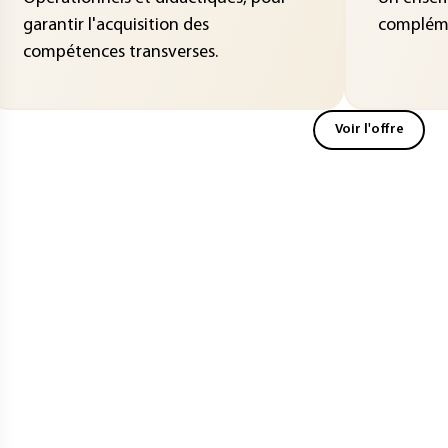
garantir l'acquisition des
compléme
compétences transverses.
Voir l'offre