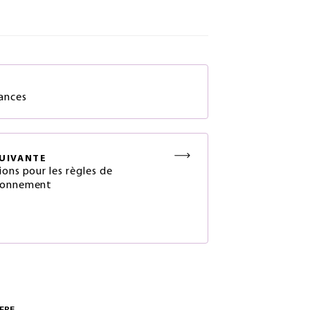
S
ances
UIVANTE
ions pour les règles de
ionnement