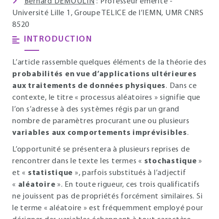
Bernard DEMOULIN
: Professeur émérite -
Université Lille 1, Groupe TELICE de l’IEMN, UMR CNRS
8520
INTRODUCTION
L’article rassemble quelques éléments de la théorie des
probabilités en vue d’applications ultérieures
aux traitements de données physiques
. Dans ce
contexte, le titre « processus aléatoires » signifie que
l’on s’adresse à des systèmes régis par un grand
nombre de paramètres procurant une ou plusieurs
variables aux comportements imprévisibles
.
L’opportunité se présentera à plusieurs reprises de
rencontrer dans le texte les termes «
stochastique
»
et «
statistique
», parfois substitués à l’adjectif
«
aléatoire
». En toute rigueur, ces trois qualificatifs
ne jouissent pas de propriétés forcément similaires. Si
le terme « aléatoire » est fréquemment employé pour