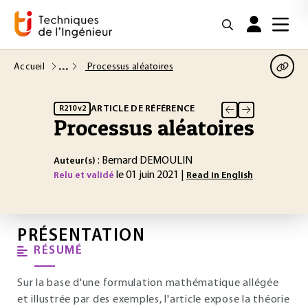
Accueil
Processus aléatoires
ARTICLE DE RÉFÉRENCE
R210 v2
Processus aléatoires
: Bernard DEMOULIN
Auteur(s)
le 01 juin 2021 |
Relu et validé
Read in English
PRÉSENTATION
RÉSUMÉ
Sur la base d'une formulation mathématique allégée
et illustrée par des exemples, l'article expose la théorie