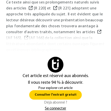
Ce texte ainsi que ses prolongements naturels suivis
des articles
[R 220] et
[R 221] adoptent une
approche très appliquée du sujet. Il est évident que le
lecteur désireux découvrir une présentation beaucoup
plus fondamentale des choses trouvera avantage à
consulter d’autres traités, notamment les articles
[AF 165],
[AF 166] de la collection ainsi que la
littérature abondante dont certains ouvrages figurent
en références bibliographiques.
Cet article est réservé aux abonnés.
Il vous reste 94 % à découvrir.
Pour explorer cet article
Consulter l'extrait gratuit
Déjà abonné ?
Se connecter