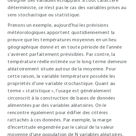
désigner des variables échappant à tout caractère
déterministe, ce n’est pas le cas des variables prises au
sens stochastique ou statistique.
Prenons un exemple, aujourd’hui les prévisions
météorologiques apportent quotidiennement la
preuve que les températures moyennes en un lieu
géographique donné et en toute période de l’année
s’avèrent parfaitement prévisibles. Par contre, la
température réelle estimée sur le long terme demeure
aléatoirement située autour de la moyenne. Pour
cette raison, la variable température possède les
propriétés d’une variable stochastique. Quant au
terme « statistique », l’usage est généralement
circonscrit à la construction de bases de données
alimentées par des variables aléatoires. On le
rencontre également pour édifier des critères
rattachés à ces données. Par exemple, la marge
d’incertitude engendrée par le calcul de la valeur
moyenne d’une population de N variables aléatoires,