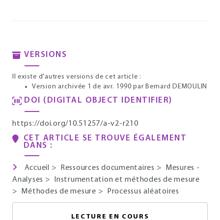
VERSIONS
Il existe d'autres versions de cet article :
Version archivée 1 de avr. 1990
par Bernard DEMOULIN
DOI (DIGITAL OBJECT IDENTIFIER)
https://doi.org/10.51257/a-v2-r210
CET ARTICLE SE TROUVE ÉGALEMENT
DANS :
Accueil
>
Ressources documentaires
>
Mesures -
Analyses
>
Instrumentation et méthodes de mesure
>
Méthodes de mesure
>
Processus aléatoires
LECTURE EN COURS