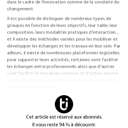
dans le cadre de l’innovation comme de la conduite du
changement.
Il est possible de distinguer de nombreux types de
groupes en fonction de leurs objectifs, leur taille, leur
composition, leurs modalités pratiques d’interaction...
et il existe des méthodes variées pour les mobiliser et
développer les échanges et les travaux en leur sein. Par
ailleurs, il existe de nombreuses plateformes logicielles
pour supporter leurs activités, certaines vont faciliter
les échanges entre professionnels alors que d’autres
vont faciliter le travail en commun et d’autres encore
vont offrir les deux possibilités que cela soit en mode
présentiel ou à distance.
Cet article est réservé aux abonnés.
Il vous reste 94 % à découvrir.