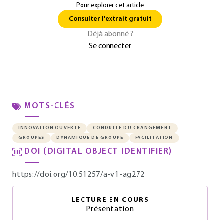
Pour explorer cet article
Consulter l'extrait gratuit
Déjà abonné ?
Se connecter
MOTS-CLÉS
INNOVATION OUVERTE
CONDUITE DU CHANGEMENT
GROUPES
DYNAMIQUE DE GROUPE
FACILITATION
DOI (DIGITAL OBJECT IDENTIFIER)
https://doi.org/10.51257/a-v1-ag272
LECTURE EN COURS
Présentation