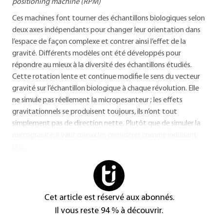
positioning machine (RPM)
Ces machines font tourner des échantillons biologiques selon
deux axes indépendants pour changer leur orientation dans
l’espace de façon complexe et contrer ainsi l’effet de la
gravité. Différents modèles ont été développés pour
répondre au mieux à la diversité des échantillons étudiés.
Cette rotation lente et continue modifie le sens du vecteur
gravité sur l’échantillon biologique à chaque révolution. Elle
ne simule pas réellement la micropesanteur ; les effets
gravitationnels se produisent toujours, ils n’ont tout
simplement pas de direction nette. Plutôt que de simuler la
microgravité, il vaut mieux les considérer comme induisant
une...
Cet article est réservé aux abonnés.
Il vous reste 94 % à découvrir.