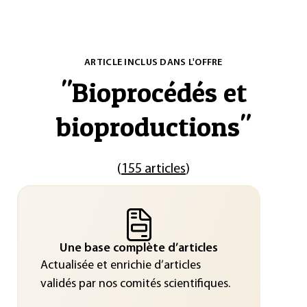
ARTICLE INCLUS DANS L'OFFRE
"
Bioprocédés et
bioproductions
"
(
155 articles
)
Une base complète d’articles
Actualisée et enrichie d’articles
validés par nos comités scientifiques.