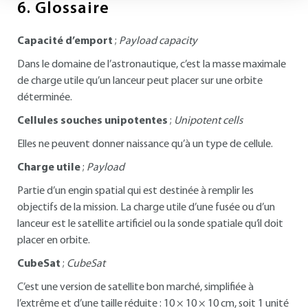
6.
Glossaire
Capacité d’emport
;
Payload capacity
Dans le domaine de l’astronautique, c’est la masse maximale
de charge utile qu’un lanceur peut placer sur une orbite
déterminée.
Cellules souches unipotentes
;
Unipotent cells
Elles ne peuvent donner naissance qu’à un type de cellule.
Charge utile
;
Payload
Partie d’un engin spatial qui est destinée à remplir les
objectifs de la mission. La charge utile d’une fusée ou d’un
lanceur est le satellite artificiel ou la sonde spatiale qu’il doit
placer en orbite.
CubeSat
;
CubeSat
C’est une version de satellite bon marché, simplifiée à
l’extrême et d’une taille réduite : 10 × 10 × 10 cm, soit 1 unité