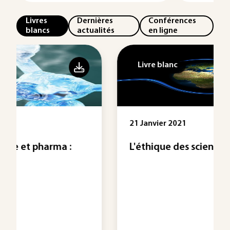
Livres
Dernières
Conférences
blancs
actualités
en ligne
Livre blanc
21 Janvier 2021
L'éthique des sciences à la loupe