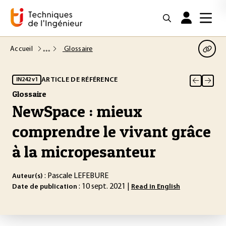
Accueil
Glossaire
ARTICLE DE RÉFÉRENCE
IN242 v1
Glossaire
NewSpace : mieux
comprendre le vivant grâce
à la micropesanteur
: Pascale LEFEBURE
Auteur(s)
: 10 sept. 2021 |
Date de publication
Read in English