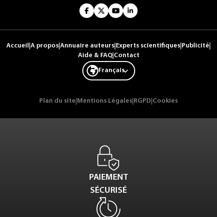
Accueil
|
A propos
|
Annuaire auteurs
|
Experts scientifiques
|
Publicité
|
Aide & FAQ
|
Contact
Français
Plan du site
|
Mentions Légales
|
RGPD
|
Cookies
PAIEMENT
SÉCURISÉ