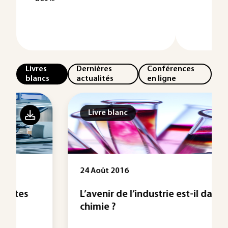
Livres
Dernières
Conférences
blancs
actualités
en ligne
Livre blanc
24 Août 2016
L’avenir de l’industrie est-il dans la
chimie ?