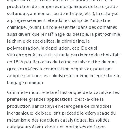
importante et à coût modéré. D'abord limitée à la
production de composés inorganiques de base (acide
sulfurique, ammoniac, acide nitrique, etc.), la catalyse
a progressivement étendu le champ de l'industrie
chimique, jouant un rôle essentiel dans des domaines
aussi divers que le raffinage du pétrole, la pétrochimie,
la chimie de spécialités, la chimie fine, la
polymérisation, la dépollution, etc. De quoi
s'interroger à juste titre sur la pertinence du choix fait
en 1835 par Berzelius du terme catalyse (tiré du mot
grec καταλúeιν à connotation négative), pourtant
adopté par tous les chimistes et même intégré dans le
langage commun.
Comme le montre le bref historique de la catalyse, les
premières grandes applications, c'est-à-dire la
production par catalyse hétérogène de composés
inorganiques de base, ont précédé le décryptage du
mécanisme des réactions catalytiques, les solides
catalyseurs étant choisis et optimisés de façon