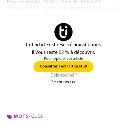
l'environnement, l'amélioration de l'efficacité
énergétique des procédés, la valorisation de nouvelles
sources carbonées (biomasse).
Cet article est réservé aux abonnés.
Il vous reste 92 % à découvrir.
Pour explorer cet article
Consulter l'extrait gratuit
Déjà abonné ?
Se connecter
MOTS-CLÉS