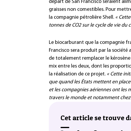
départ de San Francisco seraient ali
graisses non comestibles. Pour mettre
la compagnie pétrolière Shell.
« Cette
tonnes de CO2 sur le cycle de vie du c
Le biocarburant que la compagnie fran
Francisco sera produit par la société a
de totalement remplacer le kérosène
mix entre les deux, dont les proportio
la réalisation de ce projet.
« Cette ini
que quand les États mettent en place
et les compagnies aériennes ont les m
travers le monde et notamment chez 
Cet article se trouve d