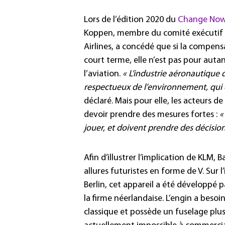
Lors de l’édition 2020 du
Change No
Koppen, membre du comité exécutif 
Airlines, a concédé que si la compen
court terme, elle n’est pas pour auta
l’aviation.
« L’industrie aéronautique 
respectueux de l’environnement, qui
déclaré. Mais pour elle, les acteurs de
devoir prendre des mesures fortes :
«
jouer, et doivent prendre des décision
Afin d’illustrer l’implication de KLM
allures futuristes en forme de V. Sur 
Berlin, cet appareil a été développé 
la firme néerlandaise. L’engin a bes
classique et possède un fuselage plu