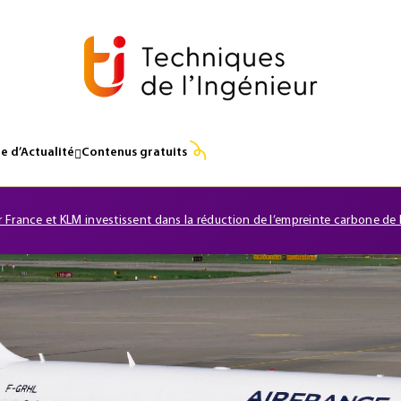
e d’Actualité
Contenus gratuits
r France et KLM investissent dans la réduction de l’empreinte carbone de l