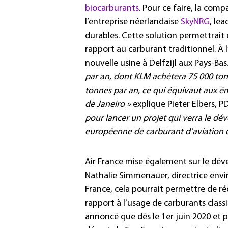
biocarburants
. Pour ce faire, la com
l’entreprise néerlandaise
SkyNRG
, le
durables. Cette solution permettrait
rapport au carburant traditionnel. À 
nouvelle usine à Delfzijl aux Pays-Bas
par an, dont KLM achètera 75 000 ton
tonnes par an, ce qui équivaut aux ém
de Janeiro »
explique Pieter Elbers, 
pour lancer un projet qui verra le d
européenne de carburant d’aviation 
Air France mise également sur le dév
Nathalie Simmenauer, directrice en
France, cela pourrait permettre de r
rapport à l’usage de carburants classi
annoncé que dès le 1er juin 2020 et p