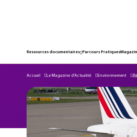
Ressources documentaires
Parcours Pratiques
Magazin
Ai
Accueil
Le Magazine d'Actualité
Environnement