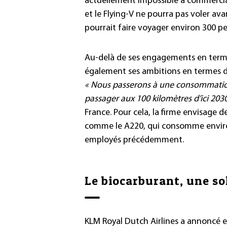
actuellement impossible à commercial
et le Flying-V ne pourra pas voler av
pourrait faire voyager environ 300 p
Au-delà de ses engagements en terme
également ses ambitions en termes 
« Nous passerons à une consommation d
passager aux 100 kilomètres d’ici 2030
France. Pour cela, la firme envisage 
comme le A220, qui consomme enviro
employés précédemment.
Le biocarburant, une so
KLM Royal Dutch Airlines a annoncé e