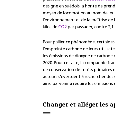
désigne en suédois la honte de prend
moyen de locomotion au nom de leur
l’environnement et de la maîtrise de 
kilos de
CO2
par passager, contre 2,1 
Pour pallier ce phénomène, certaine
l’empreinte carbone de leurs utilisat
les émissions de dioxyde de carbone d
2020. Pour ce faire, la compagnie f
de conservation de forêts primaire
acteurs s’évertuent à rechercher des s
ainsi parvenir à réduire les émissions
Changer et alléger les a