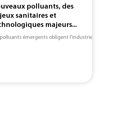
uveaux polluants, des
jeux sanitaires et
chnologiques majeurs...
 polluants émergents obligent l'industrie à adapter des mét