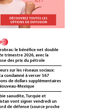
robras: le bénéfice net double
2e trimestre 2026, avec la
sse des prix du pétrole
eurs sur les réseaux sociaux:
a condamné à verser 567
lions de dollars supplémentaires
Nouveau-Mexique
bie saoudite, Turquie et
istan vont signer vendredi un
ord de défense (source proche