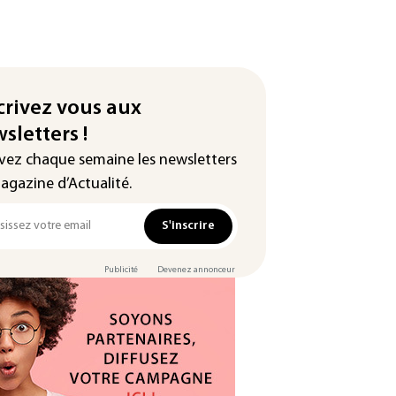
crivez vous aux
sletters !
vez chaque semaine les newsletters
agazine d’Actualité.
S'inscrire
Publicité
Devenez annonceur