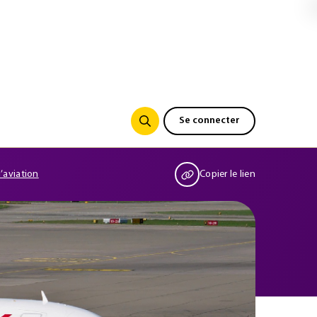
Se connecter
’aviation
Copier le lien