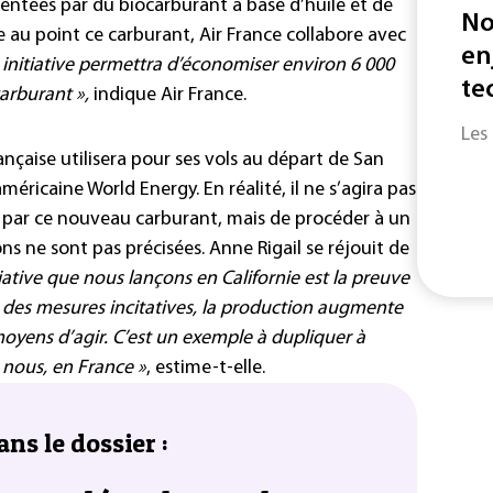
mentées par du biocarburant à base d’huile et de
No
 au point ce carburant, Air France collabore avec
en
 initiative permettra d’économiser environ 6 000
te
arburant »,
indique Air France.
Les
çaise utilisera pour ses vols au départ de San
méricaine World Energy. En réalité, il ne s’agira pas
 par ce nouveau carburant, mais de procéder à un
ns ne sont pas précisées. Anne Rigail se réjouit de
tiative que nous lançons en Californie est la preuve
 des mesures incitatives, la production augmente
oyens d’agir. C’est un exemple à dupliquer à
nous, en France »
, estime-t-elle.
ans le dossier :