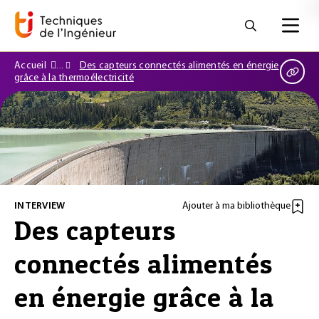
Accueil
Des capteurs connectés alimentés en énergie
grâce à la thermoélectricité
INTERVIEW
Ajouter à ma bibliothèque
Des capteurs
connectés alimentés
en énergie grâce à la