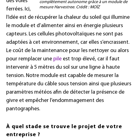
des voies
complètement autonome grâce à un module de
mesure Harvestree. Crédit : MOÏZ
ferrées. Ici,
l’idée est de récupérer la chaleur du soleil qui illumine
le module et d’alimenter ainsi en énergie plusieurs
capteurs. Les cellules photovoltaïques ne sont pas
adaptées à cet environnement, car elles s’encrassent.
Le coût de la maintenance pour les nettoyer ou alors
pour remplacer une
pile
est trop élevé, car il faut
intervenir à 5 mètres du sol sur une ligne à haute
tension. Notre module est capable de mesurer la
température du câble sous tension ainsi que plusieurs
paramètres météos afin de détecter la présence de
givre et empêcher l’endommagement des
pantographes.
À quel stade se trouve le projet de votre
entreprise ?