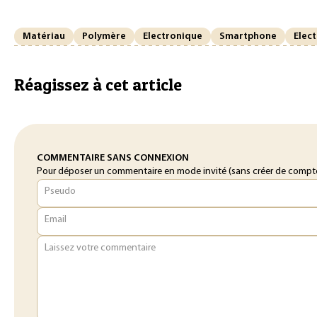
Matériau
Polymère
Electronique
Smartphone
Elec
Réagissez à cet article
COMMENTAIRE SANS CONNEXION
Pour déposer un commentaire en mode invité (sans créer de compte o
Pseudo
Email
Laissez votre commentaire