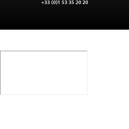
+33 (0)1 53 35 20 20
Tweet
LinkedIn
Share this selection