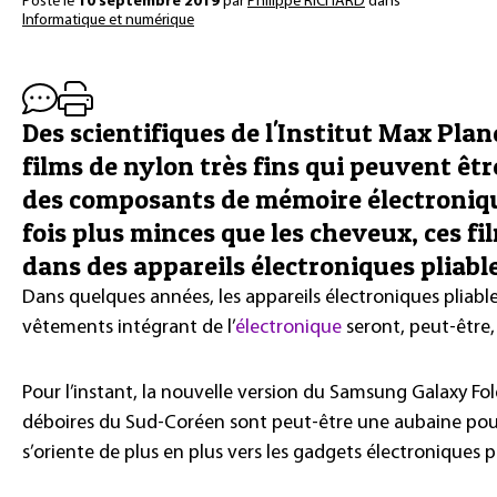
Posté le
10 septembre 2019
par
Philippe RICHARD
dans
Informatique et numérique
Des scientifiques de l'Institut Max Plan
films de nylon très fins qui peuvent êtr
des composants de mémoire électroniqu
fois plus minces que les cheveux, ces fi
dans des appareils électroniques pliab
Dans quelques années, les appareils électroniques pliables
vêtements intégrant de l’
électronique
seront, peut-être,
Pour l’instant, la nouvelle version du Samsung Galaxy Fold
déboires du Sud-Coréen sont peut-être une aubaine pour
s’oriente de plus en plus vers les gadgets électroniques plia