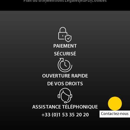
Plan du site
|
Mentions Légales
|
RGPD
|
Cookies
PAIEMENT
SÉCURISÉ
OUVERTURE RAPIDE
DE VOS DROITS
ASSISTANCE TÉLÉPHONIQUE
Contactez-nous
+33 (0)1 53 35 20 20