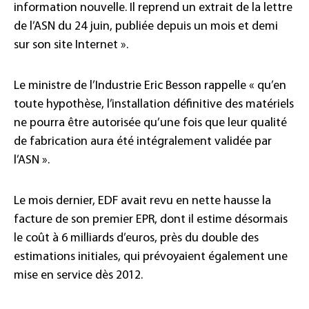
information nouvelle. Il reprend un extrait de la lettre
de l’ASN du 24 juin, publiée depuis un mois et demi
sur son site Internet ».
Le ministre de l’Industrie Eric Besson rappelle « qu’en
toute hypothèse, l’installation définitive des matériels
ne pourra être autorisée qu’une fois que leur qualité
de fabrication aura été intégralement validée par
l’ASN ».
Le mois dernier, EDF avait revu en nette hausse la
facture de son premier EPR, dont il estime désormais
le coût à 6 milliards d’euros, près du double des
estimations initiales, qui prévoyaient également une
mise en service dès 2012.