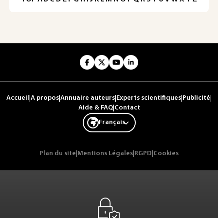
Accueil
|
A propos
|
Annuaire auteurs
|
Experts scientifiques
|
Publicité
|
Aide & FAQ
|
Contact
Français
Plan du site
|
Mentions Légales
|
RGPD
|
Cookies