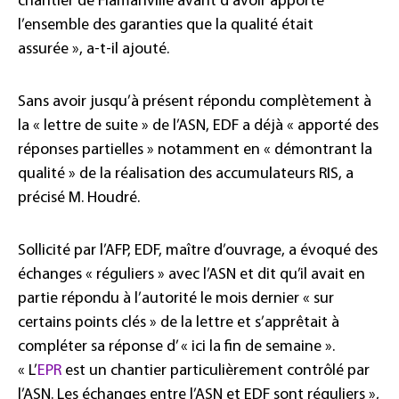
chantier de Flamanville avant d’avoir apporté
l’ensemble des garanties que la qualité était
assurée », a-t-il ajouté.
Sans avoir jusqu’à présent répondu complètement à
la « lettre de suite » de l’ASN, EDF a déjà « apporté des
réponses partielles » notamment en « démontrant la
qualité » de la réalisation des accumulateurs RIS, a
précisé M. Houdré.
Sollicité par l’AFP, EDF, maître d’ouvrage, a évoqué des
échanges « réguliers » avec l’ASN et dit qu’il avait en
partie répondu à l’autorité le mois dernier « sur
certains points clés » de la lettre et s’apprêtait à
compléter sa réponse d’ « ici la fin de semaine ».
« L’
EPR
est un chantier particulièrement contrôlé par
l’ASN. Les échanges entre l’ASN et EDF sont réguliers »,