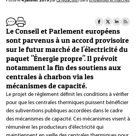
Posté le
4 janvier 2019
par
La rédaction
dans
Entreprises et marchés
Le Conseil et Parlement européens
sont parvenus à un accord provisoire
sur le futur marché de l'électricité du
paquet "Énergie propre". Il prévoit
notamment la fin des soutiens aux
centrales à charbon via les
mécanismes de capacité.
Le projet de règlement définit les conditions à vérifier
pour que les centrales thermiques puissent bénéficier
des subventions publiques accordées dans le cadre
des mécanismes de capacité. Ces mécanismes visent à
rémunérer les producteurs d’électricité qui
maintiennent en veille des centrales thermiques pour