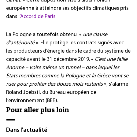
climat.
» Cette disposition vise à aider l’Union
européenne à atteindre ses objectifs climatiques pris
dans
l’Accord de Paris
La Pologne a toutefois obtenu «
une clause
d’antériorité
». Elle protège les contrats signés avec
les producteurs d’énergie dans le cadre du système de
capacité avant le 31 décembre 2019. «
C’est une faille
énorme – voire même un tunnel – dans lequel les
États membres comme la Pologne et la Grèce vont se
ruer pour profiter des douze mois restants
», s’alarme
Roland Joebstl, du Bureau européen de
l’environnement (BEE).
Pour aller plus loin
Dans l'actualité