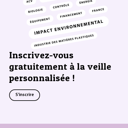
Inscrivez-vous
gratuitement à la veille
personnalisée !
S'inscrire