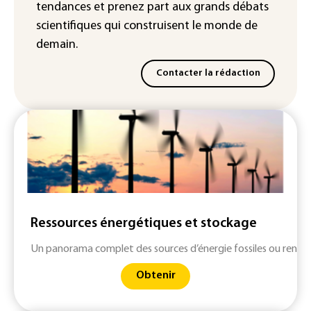
météorologiques)
tendances
et prenez part aux
grands débats
scientifiques
qui construisent le monde de
demain.
Contacter la rédaction
Ressources énergétiques et stockage
Un panorama complet des sources d’énergie fossiles ou renouv
Obtenir