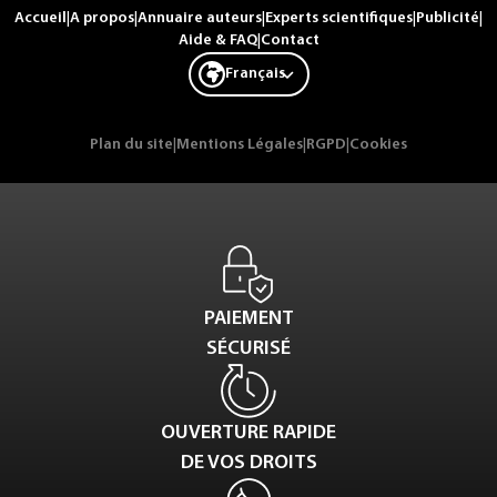
Accueil
|
A propos
|
Annuaire auteurs
|
Experts scientifiques
|
Publicité
|
Aide & FAQ
|
Contact
Français
Plan du site
|
Mentions Légales
|
RGPD
|
Cookies
PAIEMENT
SÉCURISÉ
OUVERTURE RAPIDE
DE VOS DROITS