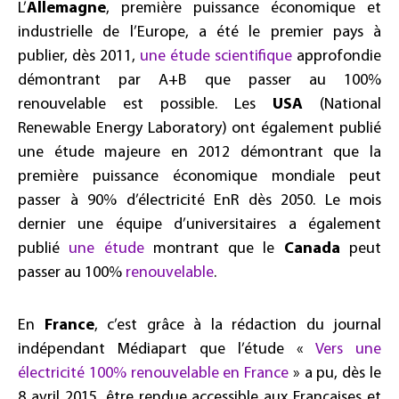
L’
Allemagne
, première puissance économique et
industrielle de l’Europe, a été le premier pays à
publier, dès 2011,
une étude scientifique
approfondie
démontrant par A+B que passer au 100%
renouvelable est possible. Les
USA
(National
Renewable Energy Laboratory) ont également publié
une étude majeure en 2012 démontrant que la
première puissance économique mondiale peut
passer à 90% d’électricité EnR dès 2050. Le mois
dernier une équipe d’universitaires a également
publié
une étude
montrant que le
Canada
peut
passer au 100%
renouvelable
.
En
France
, c’est grâce à la rédaction du journal
indépendant Médiapart que l’étude «
Vers une
électricité 100% renouvelable en France
» a pu, dès le
8 avril 2015, être rendue accessible aux Françaises et