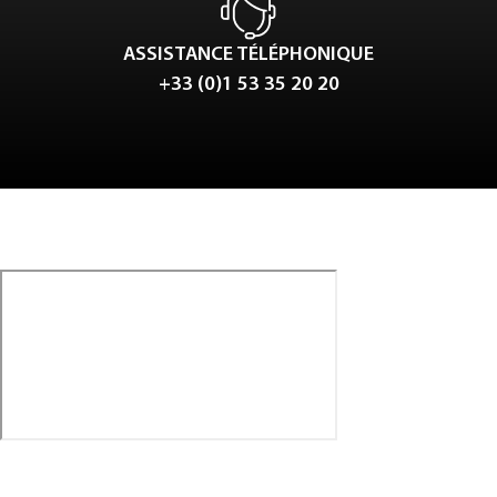
ASSISTANCE TÉLÉPHONIQUE
+33 (0)1 53 35 20 20
Tweet
LinkedIn
Share this selection