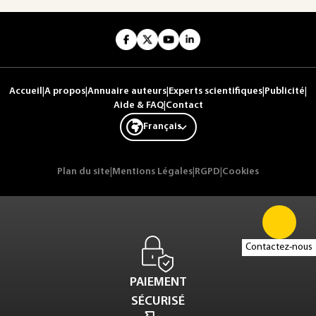
Accueil
|
A propos
|
Annuaire auteurs
|
Experts scientifiques
|
Publicité
|
Aide & FAQ
|
Contact
Français
Plan du site
|
Mentions Légales
|
RGPD
|
Cookies
Contactez-nous
PAIEMENT
SÉCURISÉ