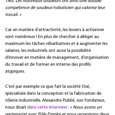
TMS. Les nouveaux soudeurs ont ainsi une double
compétence de soudeur/roboticien qui valorise leur
travail. »
Car en matière d’attractivité, les leviers à actionner
sont nombreux ! En plus de chercher à alléger au
maximum les tâches rébarbatives et à augmenter les
salaires, les industriels ont aussi la possibilité
d’innover en matière de management, d’organisation
du travail et de former en interne des profils
atypiques.
C’est par exemple ce que fait la société Osé,
spécialisée dans la conception et la fabrication de
tôlerie industrielle. Alexandre Publié, son fondateur,
nous disait
dans cette interview
:
« Nous avons un
partenariat avec Pôle Emploi et nous organisons deux