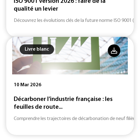
ISO 9001 version 2026 : faire de la
qualité un levier
Découvrez les évolutions clés de la future norme ISO 9001 (ver
Livre blanc
10 Mar 2026
Décarboner l’industrie française : les
feuilles de route...
Comprendre les trajectoires de décarbonation de neuf filières c