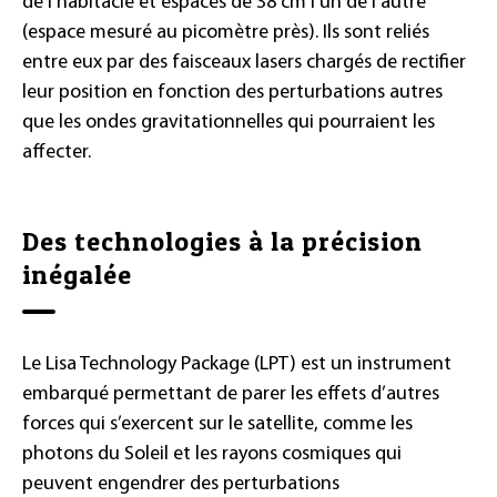
de l’habitacle et espacés de 38 cm l’un de l’autre
(espace mesuré au picomètre près). Ils sont reliés
entre eux par des faisceaux lasers chargés de rectifier
leur position en fonction des perturbations autres
que les ondes gravitationnelles qui pourraient les
affecter.
Des technologies à la précision
inégalée
Le Lisa Technology Package (LPT) est un instrument
embarqué permettant de parer les effets d’autres
forces qui s’exercent sur le satellite, comme les
photons du Soleil et les rayons cosmiques qui
peuvent engendrer des perturbations