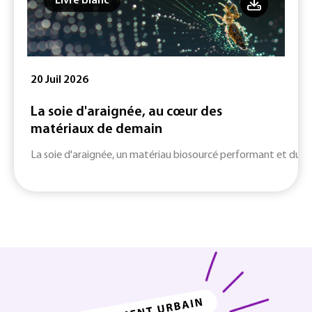
Livre blanc
20 Juil 2026
La soie d'araignée, au cœur des
matériaux de demain
La soie d'araignée, un matériau biosourcé performant et durab