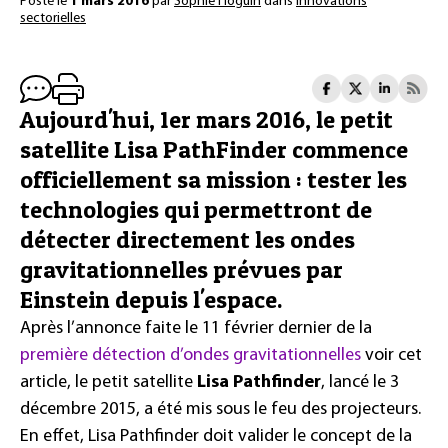
Posté le
1 mars 2016
par
Sophie Hoguin
dans
Innovations
sectorielles
Aujourd'hui, 1er mars 2016, le petit
satellite Lisa PathFinder commence
officiellement sa mission : tester les
technologies qui permettront de
détecter directement les ondes
gravitationnelles prévues par
Einstein depuis l'espace.
Après l’annonce faite le 11 février dernier de la
première détection d’ondes gravitationnelles
voir cet
article, le petit satellite
Lisa Pathfinder
, lancé le 3
décembre 2015, a été mis sous le feu des projecteurs.
En effet, Lisa Pathfinder doit valider le concept de la