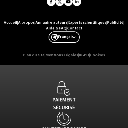
Accueil
|
A propos
|
Annuaire auteurs
|
Experts scientifiques
|
Publicité
|
Aide & FAQ
|
Contact
Français
Plan du site
|
Mentions Légales
|
RGPD
|
Cookies
PAIEMENT
SÉCURISÉ