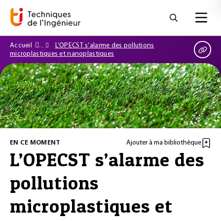
Accueil
L’OPECST s’alarme des pollutions
microplastiques et nanoplastiques
EN CE MOMENT
Ajouter à ma bibliothèque
L’OPECST s’alarme des
pollutions
microplastiques et