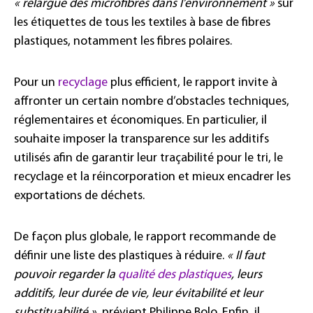
« relargue des microfibres dans l’environnement »
sur
les étiquettes de tous les textiles à base de fibres
plastiques, notamment les fibres polaires.
Pour un
recyclage
plus efficient, le rapport invite à
affronter un certain nombre d’obstacles techniques,
réglementaires et économiques. En particulier, il
souhaite imposer la transparence sur les additifs
utilisés afin de garantir leur traçabilité pour le tri, le
recyclage et la réincorporation et mieux encadrer les
exportations de déchets.
De façon plus globale, le rapport recommande de
définir une liste des plastiques à réduire.
« Il faut
pouvoir regarder la
qualité des plastiques
, leurs
additifs, leur durée de vie, leur évitabilité et leur
substituabilité »
, prévient Philippe Bolo. Enfin, il