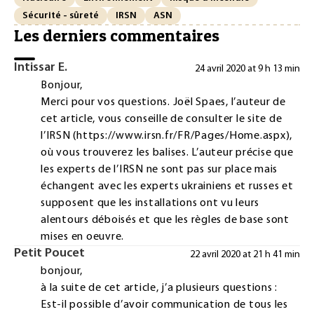
Sécurité - sûreté
IRSN
ASN
Les derniers commentaires
Intissar E.
24 avril 2020 at 9 h 13 min
Bonjour,
Merci pour vos questions. Joël Spaes, l’auteur de
cet article, vous conseille de consulter le site de
l’IRSN (
https://www.irsn.fr/FR/Pages/Home.aspx
),
où vous trouverez les balises. L’auteur précise que
les experts de l’IRSN ne sont pas sur place mais
échangent avec les experts ukrainiens et russes et
supposent que les installations ont vu leurs
alentours déboisés et que les règles de base sont
mises en oeuvre.
Petit Poucet
22 avril 2020 at 21 h 41 min
bonjour,
à la suite de cet article, j’a plusieurs questions :
Est-il possible d’avoir communication de tous les