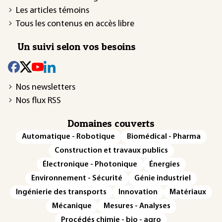
Les articles témoins
Tous les contenus en accès libre
Un suivi selon vos besoins
Nos newsletters
Nos flux RSS
Domaines couverts
Automatique - Robotique
Biomédical - Pharma
Construction et travaux publics
Électronique - Photonique
Énergies
Environnement - Sécurité
Génie industriel
Ingénierie des transports
Innovation
Matériaux
Mécanique
Mesures - Analyses
Procédés chimie - bio - agro