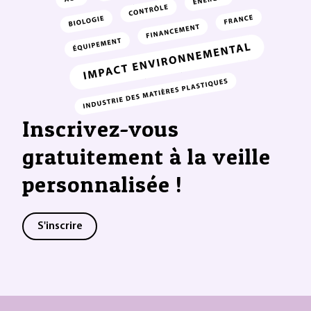
Inscrivez-vous
gratuitement à la veille
personnalisée !
S'inscrire