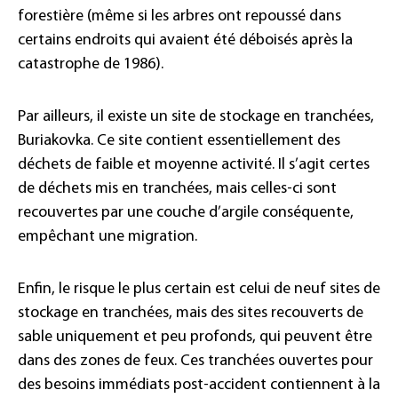
forestière (même si les arbres ont repoussé dans
certains endroits qui avaient été déboisés après la
catastrophe de 1986).
Par ailleurs, il existe un site de stockage en tranchées,
Buriakovka. Ce site contient essentiellement des
déchets de faible et moyenne activité. Il s’agit certes
de déchets mis en tranchées, mais celles-ci sont
recouvertes par une couche d’argile conséquente,
empêchant une migration.
Enfin, le risque le plus certain est celui de neuf sites de
stockage en tranchées, mais des sites recouverts de
sable uniquement et peu profonds, qui peuvent être
dans des zones de feux. Ces tranchées ouvertes pour
des besoins immédiats post-accident contiennent à la