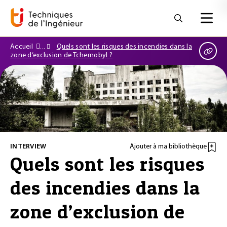
Accueil
Quels sont les risques des incendies dans la
zone d’exclusion de Tchernobyl ?
INTERVIEW
Ajouter à ma bibliothèque
Quels sont les risques
des incendies dans la
zone d’exclusion de