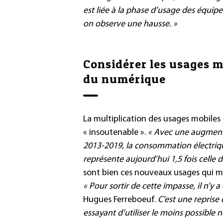
est liée à la phase d’usage des équipe
on observe une hausse. »
Considérer les usages m
du numérique
La multiplication des usages mobile
« insoutenable ».
« Avec une augment
2013-2019, la consommation électriq
représente aujourd’hui 1,5 fois celle d
sont bien ces nouveaux usages qui mo
« Pour sortir de cette impasse, il n’y a
Hugues Ferreboeuf.
C’est une reprise
essayant d’utiliser le moins possible n