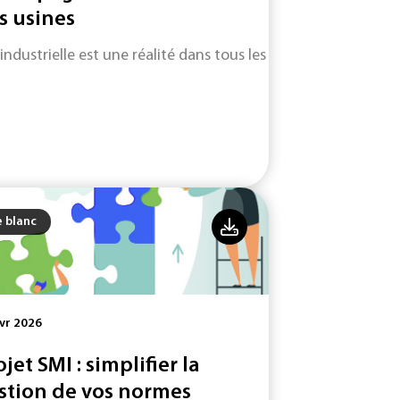
s usines
 industrielle est une réalité dans tous les secteurs d'activité.
e blanc
vr 2026
ojet SMI : simplifier la
stion de vos normes