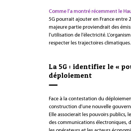
Comme l’a montré récemment le Haut
5G pourrait ajouter en France entre 2
majeure partie proviendrait des émis
l’utilisation de l’électricité. L’orga
respecter les trajectoires climatiques.
La 5G : identifier le « 
déploiement
Face à la contestation du déploiemen
construction d’une nouvelle gouvern
Elle associerait les pouvoirs publics,
des communications électroniques, des
les opérateurs et les acteurs économiq