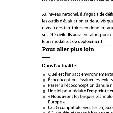
Au niveau national, il s’agirait de dé
les outils d’évaluation et de suivis q
niveau des territoires en donnant aux
société civile. Ils auraient alors pour
leurs modalités de déploiement.
Pour aller plus loin
Dans l'actualité
Quel est l’impact environnementa
Écoconception : évaluer les levie
Passer à l’écoconception dans le 
Une loi pour réduire l’empreinte
« Nous avons les briques technol
Europe »
La 5G compatible avec les enjeux 