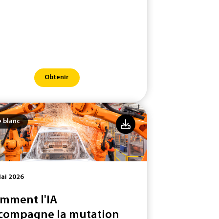
Obtenir
e blanc
ai 2026
mment l'IA
compagne la mutation