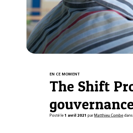
EN CE MOMENT
The Shift Pr
gouvernance
Posté le
1 avril 2021
par
Matthieu Combe
dan