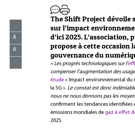
The Shift Project dévoile
sur l’impact environnem
d’ici 2025. L’association,
A
propose à cette occasion 
A
gouvernance du numérique
« Les progrès technologiques sur l’
eff
compenser l’augmentation des usag
étude
« Impact environnemental du n
la 5G ».
Le constat est donc indéniabl
nous ne nous donnons pas les moyens 
confirment les tendances identifiées
émissions mondiales de
gaz à effet d
2025.