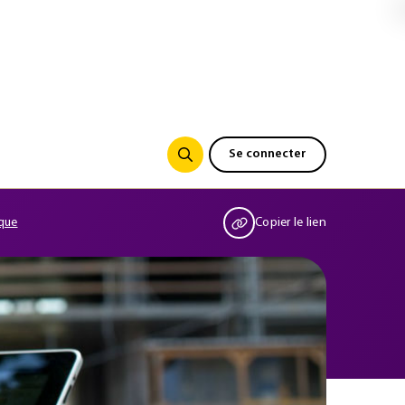
Se connecter
ique
Copier le lien