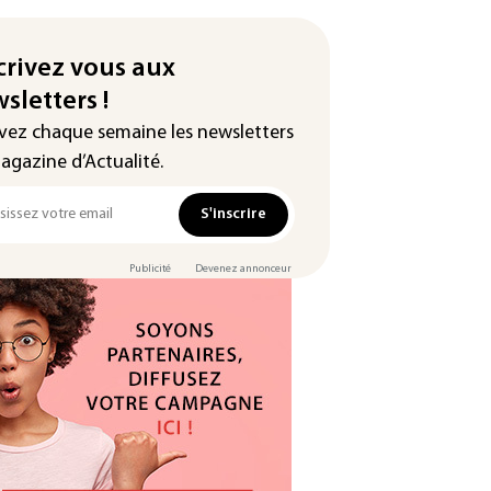
crivez vous aux
sletters !
vez chaque semaine les newsletters
agazine d’Actualité.
S'inscrire
Publicité
Devenez annonceur