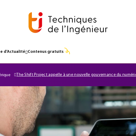
e d’Actualité
Contenus gratuits
The Shift Project appelle à une nouvelle gouvernance du numér
érique