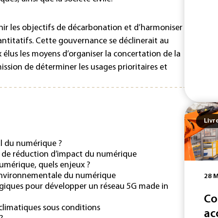
finir les objectifs de décarbonation et d’harmoniser
uantitatifs. Cette gouvernance se déclinerait au
 élus les moyens d’organiser la concertation de la
 mission de déterminer les usages prioritaires et
Livr
l du numérique ?
rs de réduction d’impact du numérique
numérique, quels enjeux ?
 environnementale du numérique
28 M
ogiques pour développer un réseau 5G made in
Co
climatiques sous conditions
ac