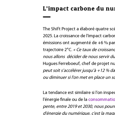
L’impact carbone du nu
The Shift Project a élaboré quatre s
2025. La croissance de l’impact carb
émissions ont augmenté de +6 % par 
trajectoire 2°C.
« Ce taux de croissan
nous allons décider de nous servir d
Hugues Ferreboeuf, chef de projet nu
peut soit s’accélérer jusqu’à +12 % d
ou diminuer si l’on met en place un s
La tendance est similaire si l’on ins
l’énergie finale ou de la
consommation 
pente, entre 2019 et 2030, nous pou
d’énergie du numérique, c’est la magi