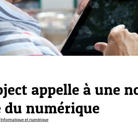
oject appelle à une n
 du numérique
s
Informatique et numérique