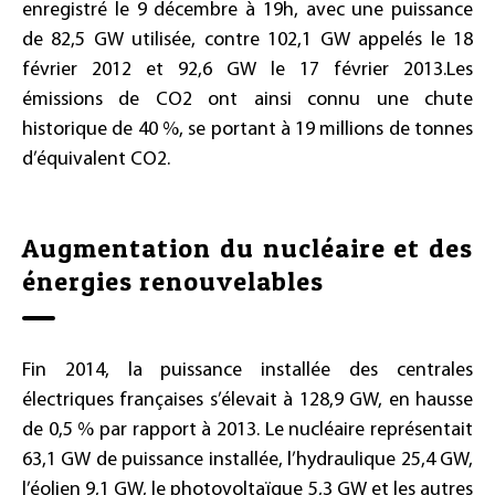
enregistré le 9 décembre à 19h, avec une puissance
de 82,5 GW utilisée, contre 102,1 GW appelés le 18
février 2012 et 92,6 GW le 17 février 2013.Les
émissions de CO2 ont ainsi connu une chute
historique de 40 %, se portant à 19 millions de tonnes
d’équivalent CO2.
Augmentation du nucléaire et des
énergies renouvelables
Fin 2014, la puissance installée des centrales
électriques françaises s’élevait à 128,9 GW, en hausse
de 0,5 % par rapport à 2013. Le nucléaire représentait
63,1 GW de puissance installée, l’hydraulique 25,4 GW,
l’éolien 9,1 GW, le photovoltaïque 5,3 GW et les autres