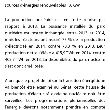
sources d’énergies renouvelables 1,6 GW.
La production nucléaire est en forte reprise par
rapport à 2013. La puissance installée du parc
nucléaire est restée inchangée entre 2013 et 2014,
mais les réacteurs ont assuré 77 % de la production
d’électricité en 2014, contre 73,3 % en 2013. Leur
production nette s’élève à 415,9 TWh en 2014, contre
403,7 TWh en 2013. La disponibilité du parc nucléaire
s’est donc améliorée.
Alors que le projet de loi sur la transition énergétique
va bientôt être examiné au Sénat, cette hausse de
production d’électricité d’origine nucléaire doit être
surveillée. Les programmations pluriannuelles des
l’énergie devront notamment prendre en compte