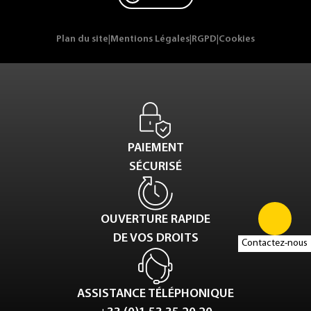
Plan du site
|
Mentions Légales
|
RGPD
|
Cookies
PAIEMENT
SÉCURISÉ
OUVERTURE RAPIDE
DE VOS DROITS
Contactez-nous
ASSISTANCE TÉLÉPHONIQUE