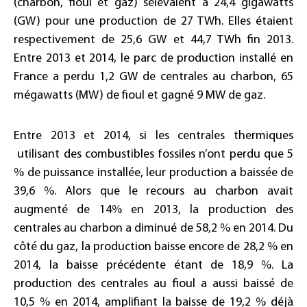
(charbon, fioul et gaz) sélèvaient à 24,4 gigawatts
(GW) pour une production de 27 TWh. Elles étaient
respectivement de 25,6 GW et 44,7 TWh fin 2013.
Entre 2013 et 2014, le parc de production installé en
France a perdu 1,2 GW de centrales au charbon, 65
mégawatts (MW) de fioul et gagné 9 MW de gaz.
Entre 2013 et 2014, si les centrales thermiques
utilisant des combustibles fossiles n’ont perdu que 5
% de puissance installée, leur production a baissée de
39,6 %. Alors que le recours au charbon avait
augmenté de 14% en 2013, la production des
centrales au charbon a diminué de 58,2 % en 2014. Du
côté du gaz, la production baisse encore de 28,2 % en
2014, la baisse précédente étant de 18,9 %. La
production des centrales au fioul a aussi baissé de
10,5 % en 2014, amplifiant la baisse de 19,2 % déjà