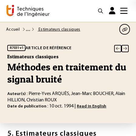
Accueil
Estimateurs classiques
ARTICLE DE RÉFÉRENCE
R7031 v1
Estimateurs classiques
Méthodes en traitement du
signal bruité
: Pierre-Yves ARQUÈS, Jean-Marc BOUCHER, Alain
Auteur(s)
HILLION, Christian ROUX
: 10 oct. 1994 |
Date de publication
Read in English
5.
Estimateurs classiques