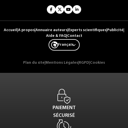
Accueil
|
A propos
|
Annuaire auteurs
|
Experts scientifiques
|
Publicité
|
Aide & FAQ
|
Contact
Français
Plan du site
|
Mentions Légales
|
RGPD
|
Cookies
PAIEMENT
SÉCURISÉ