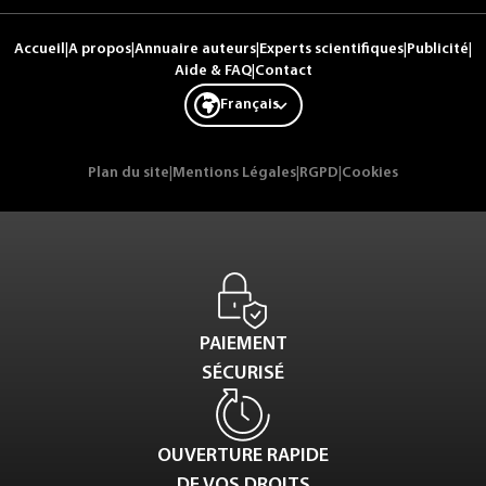
Accueil
|
A propos
|
Annuaire auteurs
|
Experts scientifiques
|
Publicité
|
Aide & FAQ
|
Contact
Français
Plan du site
|
Mentions Légales
|
RGPD
|
Cookies
PAIEMENT
SÉCURISÉ
OUVERTURE RAPIDE
DE VOS DROITS