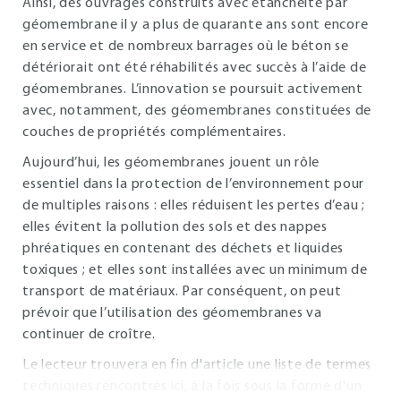
Ainsi, des ouvrages construits avec étanchéité par
géomembrane il y a plus de quarante ans sont encore
en service et de nombreux barrages où le béton se
détériorait ont été réhabilités avec succès à l’aide de
géomembranes. L’innovation se poursuit activement
avec, notamment, des géomembranes constituées de
couches de propriétés complémentaires.
Aujourd’hui, les géomembranes jouent un rôle
essentiel dans la protection de l’environnement pour
de multiples raisons : elles réduisent les pertes d’eau ;
elles évitent la pollution des sols et des nappes
phréatiques en contenant des déchets et liquides
toxiques ; et elles sont installées avec un minimum de
transport de matériaux. Par conséquent, on peut
prévoir que l’utilisation des géomembranes va
continuer de croître.
Le lecteur trouvera en fin d'article une liste de termes
techniques rencontrés ici, à la fois sous la forme d'un