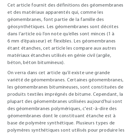
Cet article fournit des définitions des géomembranes
et des matériaux apparentés qui, comme les
géomembranes, font partie de la famille des
géosynthétiques. Les géomembranes sont décrites
dans l’article où l’on note qu’elles sont minces (1 à
6 mm d’épaisseur) et flexibles. Les géomembranes
étant étanches, cet article les compare aux autres
matériaux étanches utilisés en génie civil (argile,
béton, béton bitumineux).
On verra dans cet article qu’il existe une grande
variété de géomembranes. Certaines géomembranes,
les géomembranes bitumineuses, sont constituées de
produits textiles imprégnés de bitume. Cependant, la
plupart des géomembranes utilisées aujourd’hui sont
des géomembranes polymériques, c'est-à-dire des
géomembranes dont le constituant étanche est à
base de polymère synthétique. Plusieurs types de
polymères synthétiques sont utilisés pour produire les