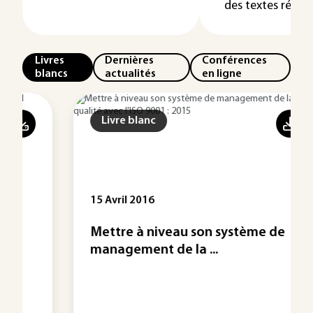
des textes réglem
Livres
Dernières
Conférences
blancs
actualités
en ligne
Livre blanc
15 Avril 2016
Mettre à niveau son système de
management de la ...