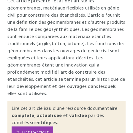
Cet article présente l'état de l'art sur les
géomembranes, matériaux flexibles utilisés en génie
civil pour construire des étanchéités. L'article fournit
une définition des géomembranes et d'autres produits
de la famille des géosynthétiques. Les géomembranes
sont ensuite comparées aux matériaux étanches
traditionnels (argile, béton, bitume). Les fonctions des
géomembranes dans les ouvrages de génie civil sont
expliquées et leurs applications décrites. Les
géomembranes étant une innovation qui a
profondément modifié l'art de construire des
étanchéités, cet article se termine par un historique de
leur développement et des ouvrages dans lesquels
elles sont utilisées.
Lire cet article issu d'une ressource documentaire
complète
,
actualisée
et
validée
par des
comités scientifiques.