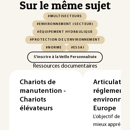
Sur le même sujet
#MULTISECTEURS
#ENVIRONNEMENT (SECTEUR)
#ÉQUIPEMENT HYDRAULIQUE
#PROTECTION DE L'ENVIRONNEMENT
#NORME
#ESSAI
S'inscrire à la Veille Personnalisée
Ressources documentaires
Chariots de
Articulatio
manutention -
réglementa
Chariots
environne
élévateurs
Europe
L’objectif de cet 
mieux appréhende