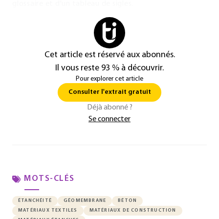
glossaire et d'un tableau de sigles.
Cet article est réservé aux abonnés.
Il vous reste 93 % à découvrir.
Pour explorer cet article
Consulter l'extrait gratuit
Déjà abonné ?
Se connecter
MOTS-CLÉS
ÉTANCHÉITÉ
GÉOMEMBRANE
BÉTON
MATÉRIAUX TEXTILES
MATÉRIAUX DE CONSTRUCTION