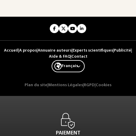
Accueil
|
A propos
|
Annuaire auteurs
|
Experts scientifiques
|
Publicité
|
Aide & FAQ
|
Contact
Français
Plan du site
|
Mentions Légales
|
RGPD
|
Cookies
PAIEMENT