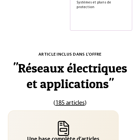
Systèmes et plans de
protection
ARTICLE INCLUS DANS L'OFFRE
"
Réseaux électriques
et applications
"
(
185 articles
)
Une base complète d’articles