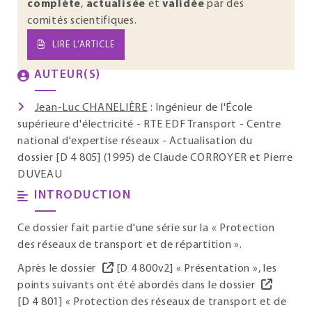
complète
,
actualisée
et
validée
par des
comités scientifiques.
LIRE L’ARTICLE
AUTEUR(S)
Jean-Luc CHANELIÈRE
: Ingénieur de l'École
supérieure d'électricité - RTE EDF Transport - Centre
national d'expertise réseaux - Actualisation du
dossier [D 4 805] (1995) de Claude CORROYER et Pierre
DUVEAU
INTRODUCTION
Ce dossier fait partie d'une série sur la « Protection
des réseaux de transport et de répartition ».
Après le dossier
[D 4 800v2] « Présentation », les
points suivants ont été abordés dans le dossier
[D 4 801] « Protection des réseaux de transport et de