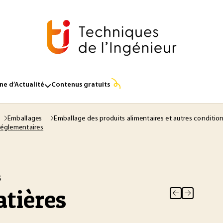
e d’Actualité
Contenus gratuits
Emballages
Emballage des produits alimentaires et autres conditi
 réglementaires
s
tières