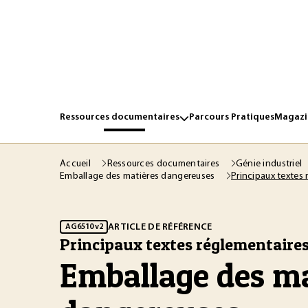
Ressources documentaires
Parcours Pratiques
Magazin
Accueil
Ressources documentaires
Génie industriel
Principaux textes
Emballage des matières dangereuses
ARTICLE DE RÉFÉRENCE
AG6510 v2
Principaux textes réglementaire
Emballage des ma