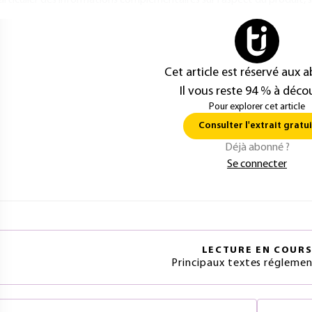
articulier des informations complémentaires sur l’aspect du produit, 
Cet article est réservé aux 
Il vous reste 94 % à décou
Pour explorer cet article
Consulter l'extrait gratui
Déjà abonné ?
Se connecter
LECTURE EN COUR
Principaux textes réglemen