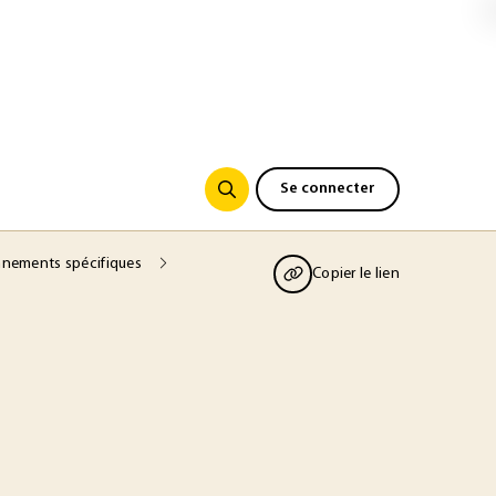
Se connecter
onnements spécifiques
Copier le lien