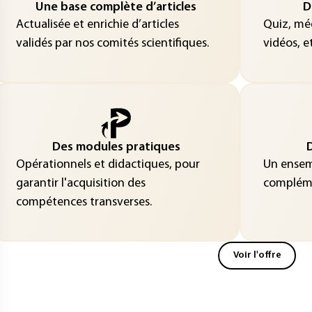
Une base complète d’articles
D
Actualisée et enrichie d’articles
Quiz, méd
validés par nos comités scientifiques.
vidéos, et
Des modules pratiques
D
Opérationnels et didactiques, pour
Un ensemb
garantir l'acquisition des
compléme
compétences transverses.
Voir l'offre