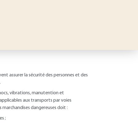
nt assurer la sécurité des personnes et des
.
chocs, vibrations, manutention et
 applicables aux transports par voies
es marchandises dangereuses doit :
s ;