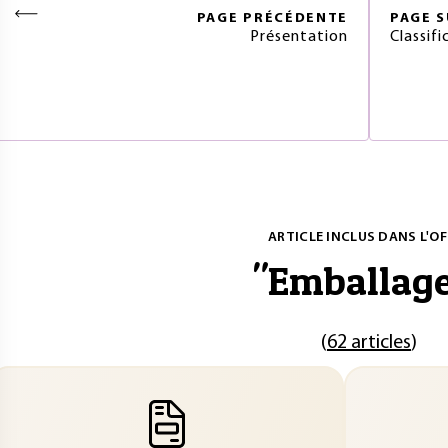
PAGE
PRÉCÉDENTE
PAGE
S
Présentation
Classifi
ARTICLE INCLUS DANS L'OF
"
Emballag
(
62 articles
)