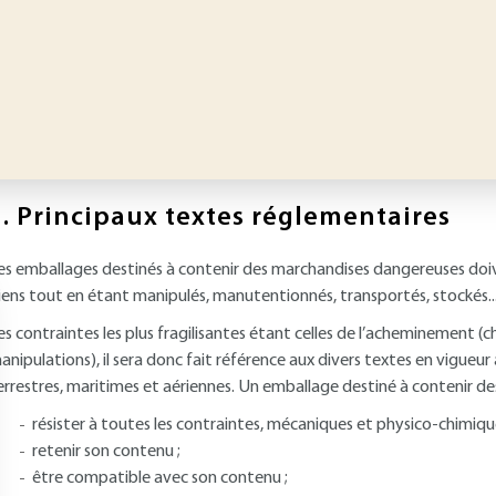
.
Principaux textes réglementaires
es emballages destinés à contenir des marchandises dangereuses doive
iens tout en étant manipulés, manutentionnés, transportés, stockés..
es contraintes les plus fragilisantes étant celles de l’acheminement (
anipulations), il sera donc fait référence aux divers textes en vigueur
errestres, maritimes et aériennes. Un emballage destiné à contenir d
résister à toutes les contraintes, mécaniques et physico-chimique
retenir son contenu ;
être compatible avec son contenu ;