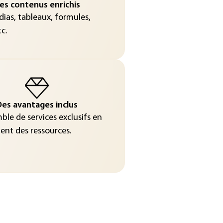
es contenus enrichis
ias, tableaux, formules,
c.
es avantages inclus
le de services exclusifs en
nt des ressources.