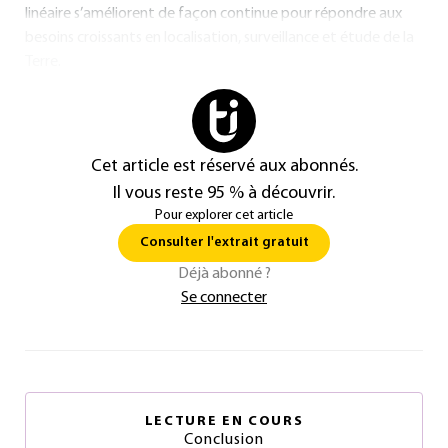
linéaire s’améliorent de façon continue pour répondre aux
besoins croissants en localisation, surveillance et étude de la
Terre.
Cet article est réservé aux abonnés.
Il vous reste 95 % à découvrir.
Pour explorer cet article
Consulter l'extrait gratuit
Déjà abonné ?
Se connecter
LECTURE EN COURS
Conclusion