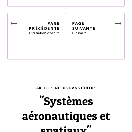
PAGE
PAGE
PRÉCÉDENTE
SUIVANTE
Estimation d’orbite
Glossaire
ARTICLE INCLUS DANS L'OFFRE
"
Systèmes
aéronautiques et
spatiaux
"