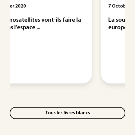
7 Octobre 2025
 la
La souveraineté française et
européenne au prisme des ...
Tous les livres blancs