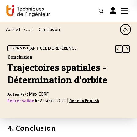
Accueil
Conclusion
ARTICLE DE RÉFÉRENCE
TRP4053 v1
Conclusion
Trajectoires spatiales -
Détermination d’orbite
: Max CERF
Auteur(s)
le 21 sept. 2021 |
Relu et validé
Read in English
4.
Conclusion