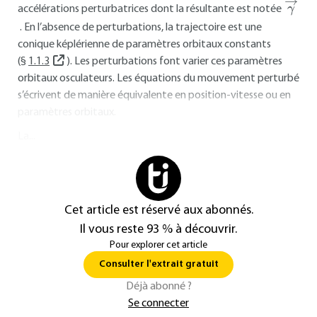
accélérations perturbatrices dont la résultante est notée
. En l’absence de perturbations, la trajectoire est une
conique képlérienne de paramètres orbitaux constants
(§
1.1.3
). Les perturbations font varier ces paramètres
orbitaux osculateurs. Les équations du mouvement perturbé
s’écrivent de manière équivalente en position-vitesse ou en
paramètres orbitaux.
La...
Cet article est réservé aux abonnés.
Il vous reste 93 % à découvrir.
Pour explorer cet article
Consulter l'extrait gratuit
Déjà abonné ?
Se connecter