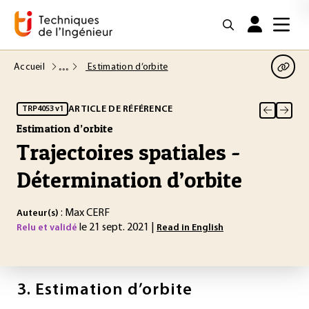
Accueil
Estimation d’orbite
ARTICLE DE RÉFÉRENCE
TRP4053 v1
Estimation d’orbite
Trajectoires spatiales -
Détermination d’orbite
: Max CERF
Auteur(s)
le 21 sept. 2021 |
Relu et validé
Read in English
3.
Estimation d’orbite