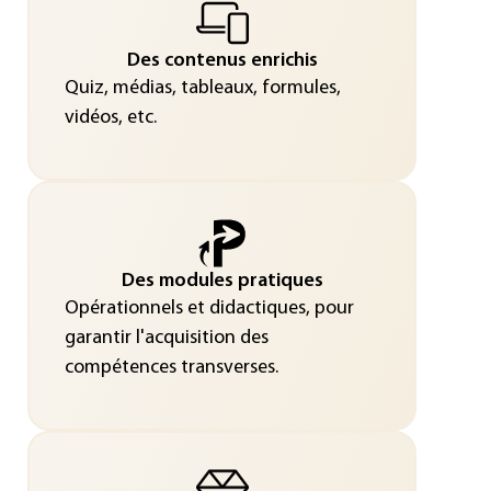
Des contenus enrichis
Quiz, médias, tableaux, formules,
vidéos, etc.
Des modules pratiques
Opérationnels et didactiques, pour
garantir l'acquisition des
compétences transverses.