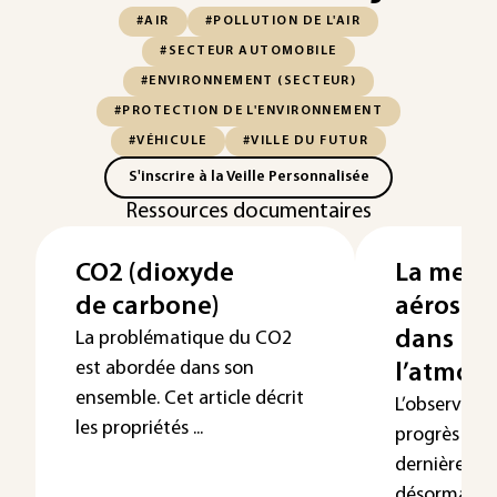
#AIR
#POLLUTION DE L'AIR
#SECTEUR AUTOMOBILE
#ENVIRONNEMENT (SECTEUR)
#PROTECTION DE L'ENVIRONNEMENT
#VÉHICULE
#VILLE DU FUTUR
S'inscrire à la Veille Personnalisée
Ressources documentaires
CO2 (dioxyde
La mesur
de carbone)
aérosols
dans la 
La problématique du CO2
est abordée dans son
l’atmos
ensemble. Cet article décrit
L’observatio
les propriétés ...
progrès tec
dernières d
désormais ...