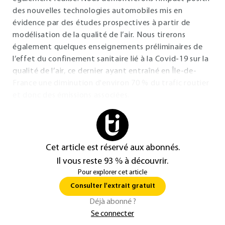
des nouvelles technologies automobiles mis en
évidence par des études prospectives à partir de
modélisation de la qualité de l’air. Nous tirerons
également quelques enseignements préliminaires de
l’effet du confinement sanitaire lié à la Covid-19 sur la
qualité de l’air, ce dernier ayant entraîné en Île-de-
France une diminution d'environ 70 % du trafic routier
et donc des émissions associées.
Cet article est réservé aux abonnés.
Il vous reste 93 % à découvrir.
Pour explorer cet article
Consulter l'extrait gratuit
Déjà abonné ?
Se connecter