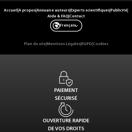
Accueil
|
A propos
|
Annuaire auteurs
|
Experts scientifiques
|
Publicité
|
Aide & FAQ
|
Contact
Français
Plan du site
|
Mentions Légales
|
RGPD
|
Cookies
PAIEMENT
SÉCURISÉ
OUVERTURE RAPIDE
DE VOS DROITS