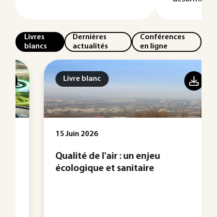
Livres
Dernières
Conférences
blancs
actualités
en ligne
Livre blanc
15 Juin 2026
Qualité de l'air : un enjeu
écologique et sanitaire