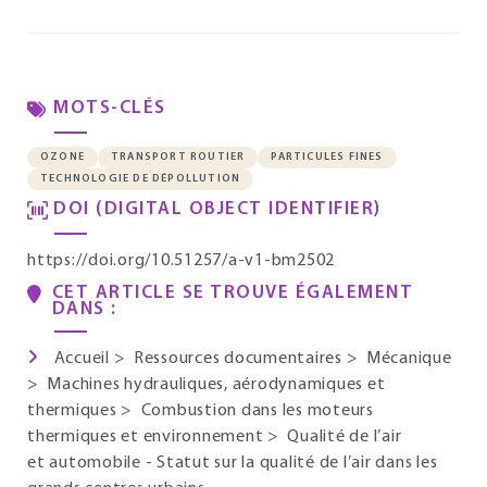
MOTS-CLÉS
OZONE
TRANSPORT ROUTIER
PARTICULES FINES
TECHNOLOGIE DE DÉPOLLUTION
DOI (DIGITAL OBJECT IDENTIFIER)
https://doi.org/10.51257/a-v1-bm2502
CET ARTICLE SE TROUVE ÉGALEMENT
DANS :
Accueil
>
Ressources documentaires
>
Mécanique
>
Machines hydrauliques, aérodynamiques et
thermiques
>
Combustion dans les moteurs
thermiques et environnement
>
Qualité de l’air
et automobile - Statut sur la qualité de l’air dans les