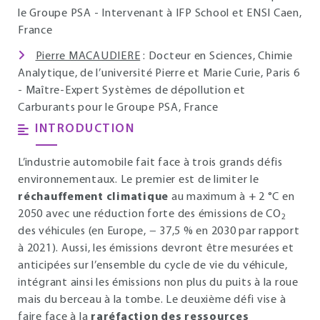
le Groupe PSA - Intervenant à IFP School et ENSI Caen,
France
Pierre MACAUDIERE
: Docteur en Sciences, Chimie
Analytique, de l’université Pierre et Marie Curie, Paris 6
- Maître-Expert Systèmes de dépollution et
Carburants pour le Groupe PSA, France
INTRODUCTION
L’industrie automobile fait face à trois grands défis
environnementaux. Le premier est de limiter le
réchauffement climatique
au maximum à + 2 °C en
2050 avec une réduction forte des émissions de CO
2
des véhicules (en Europe, − 37,5 % en 2030 par rapport
à 2021). Aussi, les émissions devront être mesurées et
anticipées sur l’ensemble du cycle de vie du véhicule,
intégrant ainsi les émissions non plus du puits à la roue
mais du berceau à la tombe. Le deuxième défi vise à
faire face à la
raréfaction des ressources