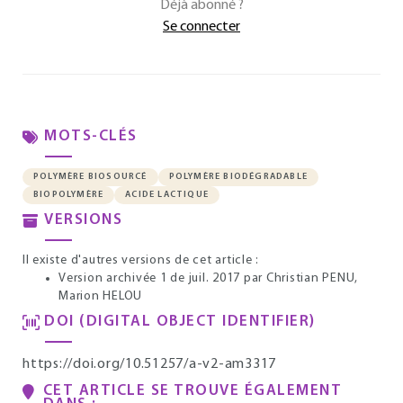
Déjà abonné ?
Se connecter
MOTS-CLÉS
POLYMÈRE BIOSOURCÉ
POLYMÈRE BIODÉGRADABLE
BIOPOLYMÈRE
ACIDE LACTIQUE
VERSIONS
Il existe d'autres versions de cet article :
Version archivée 1 de juil. 2017
par Christian PENU,
Marion HELOU
DOI (DIGITAL OBJECT IDENTIFIER)
https://doi.org/10.51257/a-v2-am3317
CET ARTICLE SE TROUVE ÉGALEMENT