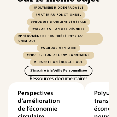
#POLYMÈRE BIODÉGRADABLE
#MATÉRIAU FONCTIONNEL
#PRODUIT D'ORIGINE VÉGÉTALE
#VALORISATION DES DÉCHETS
#PHÉNOMÈNE ET PROPRIÉTÉ PHYSICO-
CHIMIQUE
#AGROALIMENTAIRE
#PROTECTION DE L'ENVIRONNEMENT
#TRANSITION ÉNERGÉTIQUE
S'inscrire à la Veille Personnalisée
Ressources documentaires
Perspectives
Polyuré
d’amélioration
transiti
de l’économie
économi