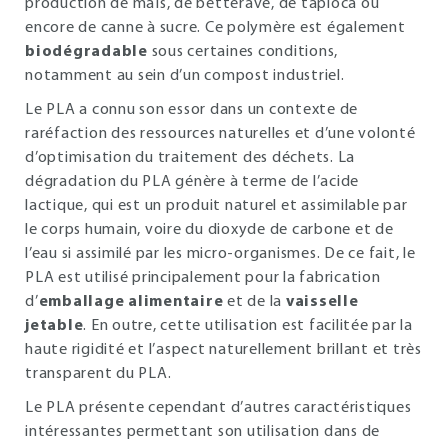
production de maïs, de betterave, de tapioca ou
encore de canne à sucre. Ce polymère est également
biodégradable
sous certaines conditions,
notamment au sein d’un compost industriel.
Le PLA a connu son essor dans un contexte de
raréfaction des ressources naturelles et d’une volonté
d’optimisation du traitement des déchets. La
dégradation du PLA génère à terme de l’acide
lactique, qui est un produit naturel et assimilable par
le corps humain, voire du dioxyde de carbone et de
l’eau si assimilé par les micro-organismes. De ce fait, le
PLA est utilisé principalement pour la fabrication
d’
emballage alimentaire
et de la
vaisselle
jetable
. En outre, cette utilisation est facilitée par la
haute rigidité et l’aspect naturellement brillant et très
transparent du PLA.
Le PLA présente cependant d’autres caractéristiques
intéressantes permettant son utilisation dans de