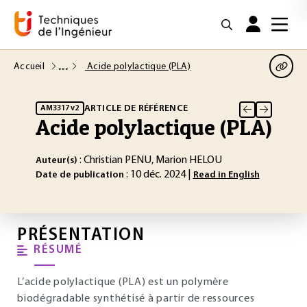
Accueil
Acide polylactique (PLA)
ARTICLE DE RÉFÉRENCE
AM3317 v2
Acide polylactique (PLA)
: Christian PENU, Marion HELOU
Auteur(s)
: 10 déc. 2024 |
Date de publication
Read in English
PRÉSENTATION
RÉSUMÉ
L’acide polylactique (PLA) est un polymère
biodégradable synthétisé à partir de ressources