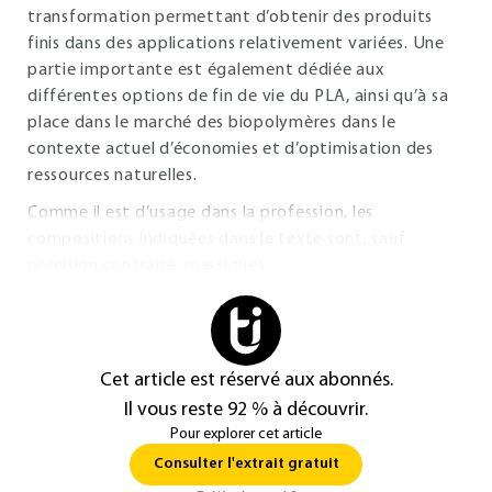
transformation permettant d’obtenir des produits
finis dans des applications relativement variées. Une
partie importante est également dédiée aux
différentes options de fin de vie du PLA, ainsi qu’à sa
place dans le marché des biopolymères dans le
contexte actuel d’économies et d’optimisation des
ressources naturelles.
Comme il est d’usage dans la profession, les
compositions indiquées dans le texte sont, sauf
précision contraire, massiques.
Cet article est réservé aux abonnés.
Il vous reste 92 % à découvrir.
Pour explorer cet article
Consulter l'extrait gratuit