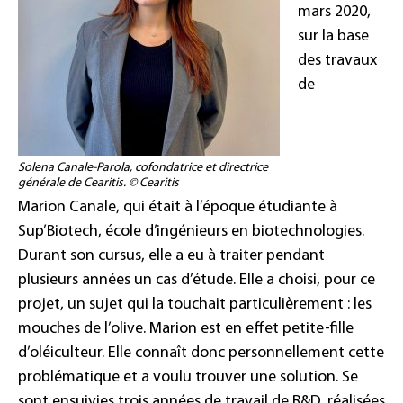
mars 2020,
sur la base
des travaux
de
Solena Canale-Parola, cofondatrice et directrice
générale de Cearitis. © Cearitis
Marion Canale, qui était à l’époque étudiante à
Sup’Biotech, école d’ingénieurs en biotechnologies.
Durant son cursus, elle a eu à traiter pendant
plusieurs années un cas d’étude. Elle a choisi, pour ce
projet, un sujet qui la touchait particulièrement : les
mouches de l’olive. Marion est en effet petite-fille
d’oléiculteur. Elle connaît donc personnellement cette
problématique et a voulu trouver une solution. Se
sont ensuivies trois années de travail de R&D, réalisées