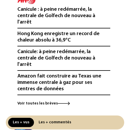
Canicule : à peine redémarrée, la
centrale de Golfech de nouveau à
l'arrêt
Hong Kong enregistre un record de
chaleur absolu à 36,9°C
Canicule: à peine redémarrée, la
centrale de Golfech de nouveau à
l'arrêt
Amazon fait construire au Texas une
immense centrale à gaz pour ses
centres de données
L'UE demande à Meta et TikTok de
Voir toutes les brèves
renforcer la surveillance et la
vérification des faits après l'affaire de
Ceuta
Les + vus
Les + commentés