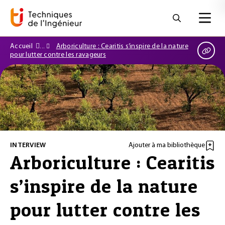
Accueil
Arboriculture : Cearitis s’inspire de la nature
pour lutter contre les ravageurs
INTERVIEW
Ajouter à ma bibliothèque
Arboriculture : Cearitis
s’inspire de la nature
pour lutter contre les