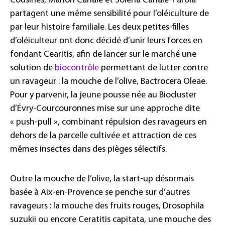
Cousines, Marion Canale et Solena Canale-Parola
partagent une même sensibilité pour l’oléiculture de
par leur histoire familiale. Les deux petites-filles
d’oléiculteur ont donc décidé d’unir leurs forces en
fondant Cearitis, afin de lancer sur le marché une
solution de
biocontrôle
permettant de lutter contre
un ravageur : la mouche de l’olive, Bactrocera Oleae.
Pour y parvenir, la jeune pousse née au Biocluster
d’Évry-Courcouronnes mise sur une approche dite
« push-pull », combinant répulsion des ravageurs en
dehors de la parcelle cultivée et attraction de ces
mêmes insectes dans des pièges sélectifs.
Outre la mouche de l’olive, la start-up désormais
basée à Aix-en-Provence se penche sur d’autres
ravageurs : la mouche des fruits rouges, Drosophila
suzukii ou encore Ceratitis capitata, une mouche des