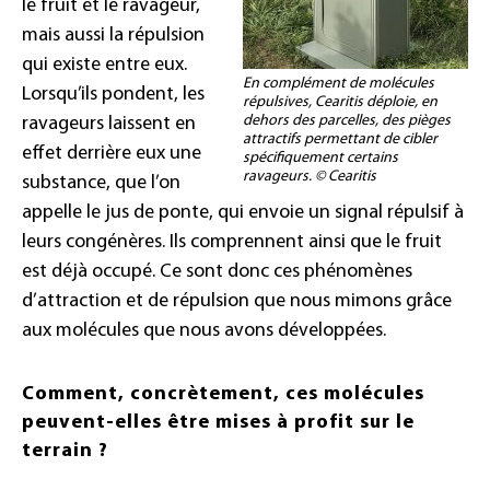
le fruit et le ravageur,
mais aussi la répulsion
qui existe entre eux.
En complément de molécules
Lorsqu’ils pondent, les
répulsives, Cearitis déploie, en
dehors des parcelles, des pièges
ravageurs laissent en
attractifs permettant de cibler
effet derrière eux une
spécifiquement certains
ravageurs. © Cearitis
substance, que l’on
appelle le jus de ponte, qui envoie un signal répulsif à
leurs congénères. Ils comprennent ainsi que le fruit
est déjà occupé. Ce sont donc ces phénomènes
d’attraction et de répulsion que nous mimons grâce
aux molécules que nous avons développées.
Comment, concrètement, ces molécules
peuvent-elles être mises à profit sur le
terrain ?