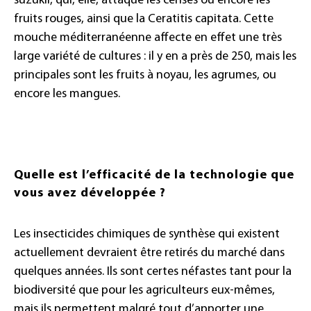
suzukii, qui, elle, attaque les cerises ou encore les
fruits rouges, ainsi que la Ceratitis capitata. Cette
mouche méditerranéenne affecte en effet une très
large variété de cultures : il y en a près de 250, mais les
principales sont les fruits à noyau, les agrumes, ou
encore les mangues.
Quelle est l’efficacité de la technologie que
vous avez développée ?
Les insecticides chimiques de synthèse qui existent
actuellement devraient être retirés du marché dans
quelques années. Ils sont certes néfastes tant pour la
biodiversité que pour les agriculteurs eux-mêmes,
mais ils permettent malgré tout d’apporter une