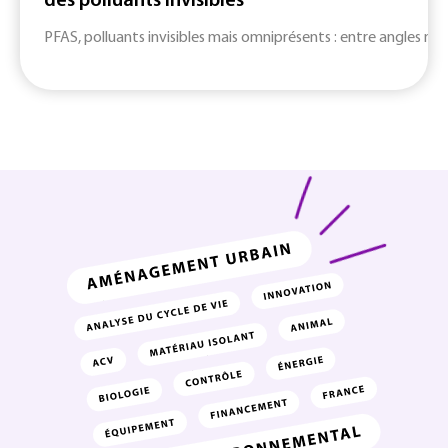
des polluants invisibles
PFAS, polluants invisibles mais omniprésents : entre angles mort