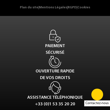
Plan du site
|
Mentions Légales
|
RGPD
|
Cookies
PAIEMENT
SÉCURISÉ
OUVERTURE RAPIDE
DE VOS DROITS
ASSISTANCE TÉLÉPHONIQUE
Contactez-nous
+33 (0)1 53 35 20 20