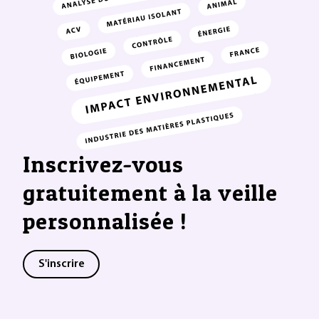
Inscrivez-vous
gratuitement à la veille
personnalisée !
S'inscrire