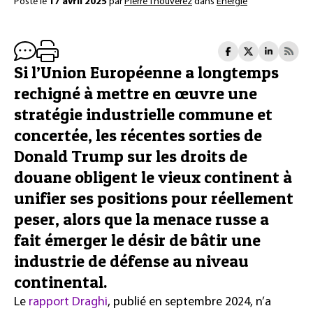
Posté le
17 avril 2025
par
Pierre Thouverez
dans
Énergie
Si l’Union Européenne a longtemps
rechigné à mettre en œuvre une
stratégie industrielle commune et
concertée, les récentes sorties de
Donald Trump sur les droits de
douane obligent le vieux continent à
unifier ses positions pour réellement
peser, alors que la menace russe a
fait émerger le désir de bâtir une
industrie de défense au niveau
continental.
Le
rapport Draghi
, publié en septembre 2024, n’a