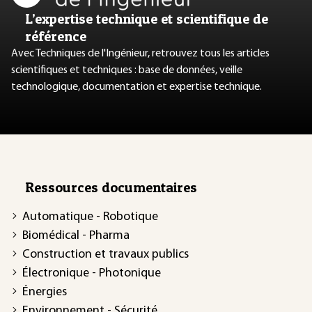
L’expertise technique et scientifique de
référence
Avec Techniques de l'Ingénieur, retrouvez tous les articles
scientifiques et techniques : base de données, veille
technologique, documentation et expertise technique.
Ressources documentaires
Automatique - Robotique
Biomédical - Pharma
Construction et travaux publics
Électronique - Photonique
Énergies
Environnement - Sécurité