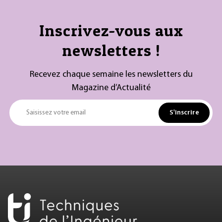
Inscrivez-vous aux
newsletters !
Recevez chaque semaine les newsletters du
Magazine d’Actualité
S'inscrire
Saisissez votre email