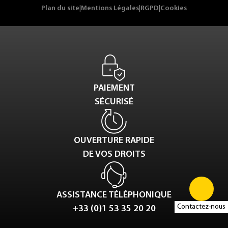
Plan du site
|
Mentions Légales
|
RGPD
|
Cookies
PAIEMENT
SÉCURISÉ
OUVERTURE RAPIDE
DE VOS DROITS
ASSISTANCE TÉLÉPHONIQUE
Contactez-nous
+33 (0)1 53 35 20 20