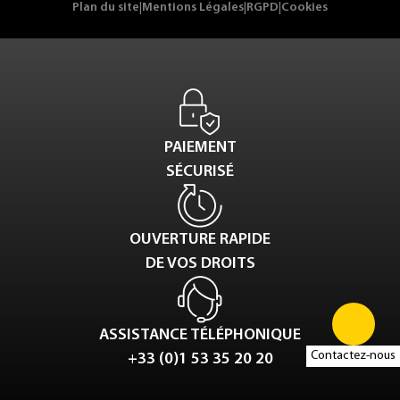
Plan du site
|
Mentions Légales
|
RGPD
|
Cookies
PAIEMENT
SÉCURISÉ
OUVERTURE RAPIDE
DE VOS DROITS
ASSISTANCE TÉLÉPHONIQUE
Contactez-nous
+33 (0)1 53 35 20 20