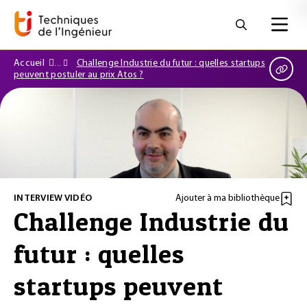
Accueil
Challenge Industrie du futur : quelles startups
peuvent postuler au prix Atos ?
INTERVIEW VIDÉO
Ajouter à ma bibliothèque
Challenge Industrie du
futur : quelles
startups peuvent