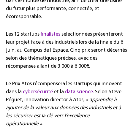
dans le monde de l’industrie, afin de créer une usine
du futur plus performante, connectée, et
écoresponsable.
Les 12 startups
finalistes
sélectionnées présenteront
leur projet face à des industriels lors de la finale du 6
juin, au Campus de l’Espace. Cinq prix seront décernés
selon des thématiques précises, avec des
récompenses allant de 3 000 à 6 000€.
Le Prix Atos récompensera les startups qui innovent
dans la
cybersécurité
et la
data science
. Selon Steve
Péguet, innovation director à Atos,
« apprendre à
ajouter de la valeur aux données des industriels et à
les sécuriser est la clé vers l’excellence
opérationnelle »
.