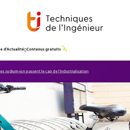
e d’Actualité
Contenus gratuits
ies sodium-ion passent le cap de l’industrialisation