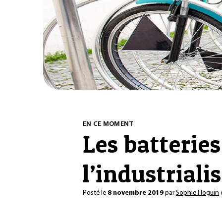
EN CE MOMENT
Les batterie
l’industriali
Posté le
8 novembre 2019
par
Sophie Hoguin