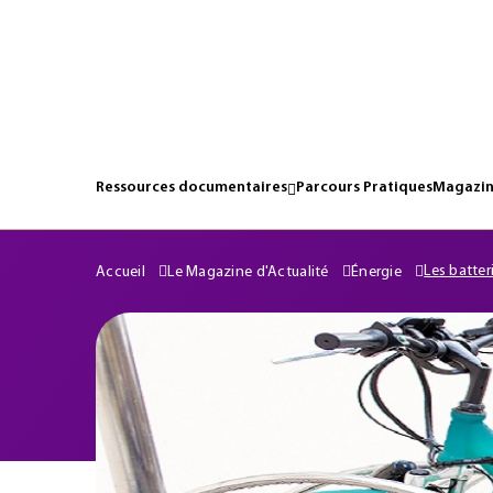
Ressources documentaires
Parcours Pratiques
Magazin
Les batter
Accueil
Le Magazine d'Actualité
Énergie