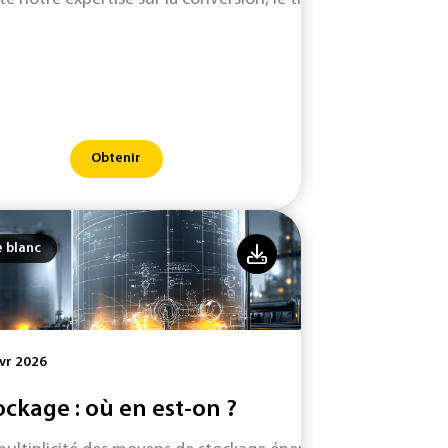
Obtenir
e blanc
vr 2026
ockage : où en est-on ?