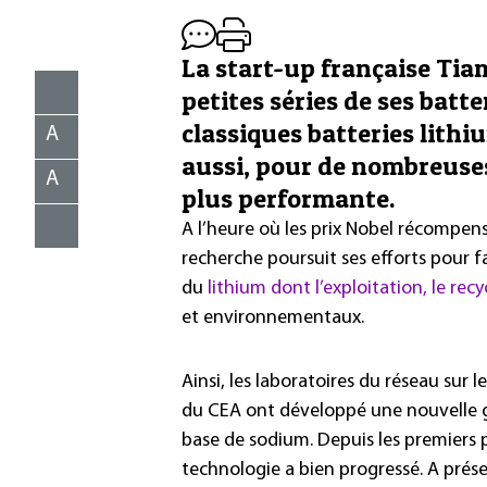
La start-up française Ti
petites séries de ses batt
classiques batteries lithi
A
aussi, pour de nombreuses
A
plus performante.
A l’heure où les prix Nobel récompen
recherche poursuit ses efforts pour 
du
lithium dont l’exploitation, le rec
et environnementaux.
Ainsi, les laboratoires du réseau sur
du CEA ont développé une nouvelle gé
base de sodium. Depuis les premiers p
technologie a bien progressé. A prése