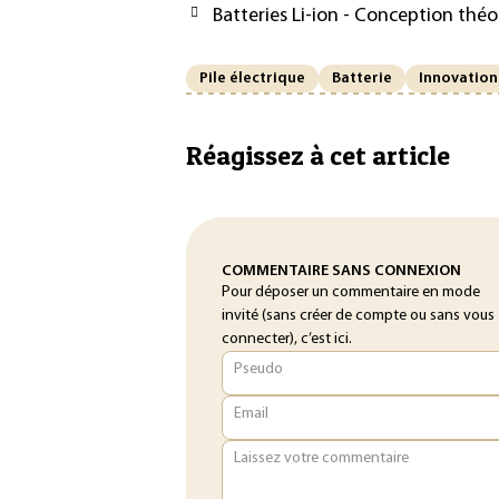
Batteries Li-ion - Conception thé
Pile électrique
Batterie
Innovation
Réagissez à cet article
COMMENTAIRE SANS CONNEXION
Pour déposer un commentaire en mode
invité (sans créer de compte ou sans vous
connecter), c’est ici.
Pseudo
Email
Laissez votre commentaire