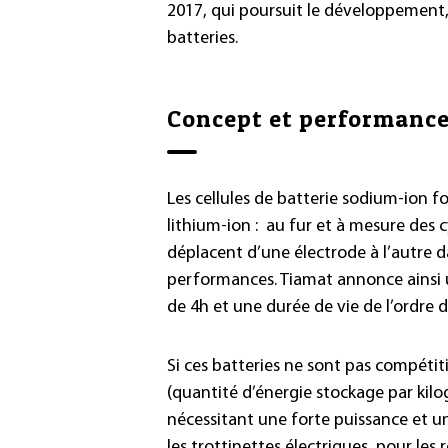
2017, qui poursuit le développement, 
batteries.
Concept et performanc
Les cellules de batterie sodium-ion f
lithium-ion : au fur et à mesure des 
déplacent d’une électrode à l’autre d
performances. Tiamat annonce ainsi un
de 4h et une durée de vie de l’ordre de
Si ces batteries ne sont pas compétit
(quantité d’énergie stockage par kilo
nécessitant une forte puissance et u
les trottinettes électriques, pour les 