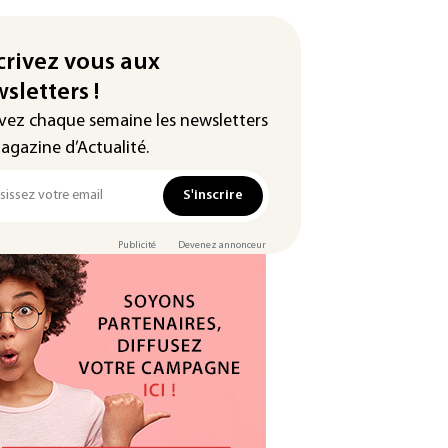
crivez vous aux
sletters !
vez chaque semaine les newsletters
agazine d’Actualité.
S'inscrire
Publicité
Devenez annonceur