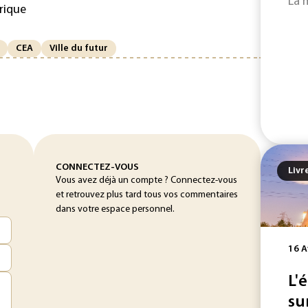
La 
orique
CEA
Ville du futur
CONNECTEZ-VOUS
Livr
Vous avez déjà un compte ? Connectez-vous
et retrouvez plus tard tous vos commentaires
dans votre espace personnel.
16 A
L'
su