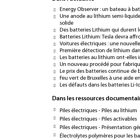
Energy Observer : un bateau à bat
Une anode au lithium semi-liquide 
solide
Des batteries Lithium qui durent
Batteries Lithium: Tesla devra aff
Voitures électriques : une nouvelle
Première détection de lithium dan
Les batteries au lithium ont-elles
Un nouveau procédé pour fabrique
Le prix des batteries continue de
Feu vert de Bruxelles à une aide en
Les défauts dans les batteries Li-
Dans les ressources documentai
Piles électriques - Piles au lithium
Piles électriques - Piles activables
Piles électriques - Présentation gé
Électrolytes polymères pour les ba