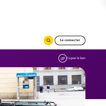
Se connecter
Copier le lien