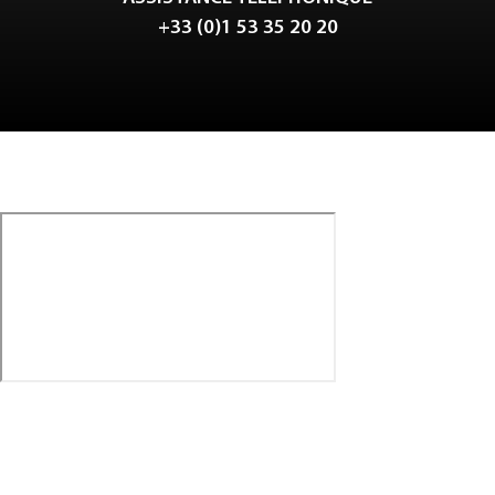
+33 (0)1 53 35 20 20
Tweet
LinkedIn
Share this selection