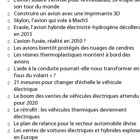
L’avion solaire s’envole pour Ahmedabad, 2e étape de
son tour du monde
Construire un avion avec une imprimante 3D
Skylon, l’avion qui vole à Mach5
Eraole, l’avion hybride électricité-hydrogène décoller
en 2015
L’avion-fusée, réalité en 2050 ?
Les avions bientôt protégés des nuages de cendres
Les résines thermoplastiques montent à bord des
avions
L’aide à la conduite pourrait-elle nous transformer en
fous du volant » ?
21 mesures pour changer d’échelle le véhicule
électrique
Le boom des ventes de véhicules électriques attendu
pour 2020
Le rétrofit : les véhicules thermiques deviennent
électriques
Le plan de relance pour le secteur automobile divise
Les ventes de voitures électriques et hybrides explos
en Europe