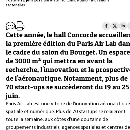
Posté le
12 juin 2017
par
Matthieu Combe
dans
Innovations
sectorielles
Cette année, le hall Concorde accueiller
la première édition du Paris Air Lab da
le cadre du salon du Bourget. Un espace
de 3000 m² qui mettra en avant la
recherche, l'innovation et la prospectiv
de l'aéronautique. Notamment, plus de
70 start-ups se succèderont du 19 au 25
juin.
Paris Air Lab est une vitrine de l’innovation aéronautique
spatiale et numérique. Plus de 70 startups se relaieront
toute la semaine, aux côtés d’une douzaine de
groupements industriels, agences spatiales et centres de