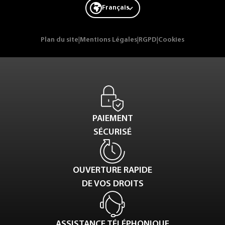
Français
Plan du site
|
Mentions Légales
|
RGPD
|
Cookies
PAIEMENT
SÉCURISÉ
OUVERTURE RAPIDE
DE VOS DROITS
ASSISTANCE TÉLÉPHONIQUE