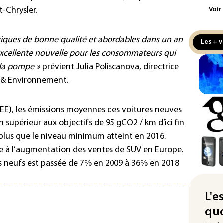
t-Chrysler.
Voir
Ind
apr
Mo
triques de bonne qualité et abordables dans un an
Les + v
 excellente nouvelle pour les consommateurs qui
La 
la pompe »
prévient Julia Poliscanova, directrice
pou
pei
t & Environnement.
Fra
EE), les émissions moyennes des voitures neuves
"ba
deu
n supérieur aux objectifs de 95 gCO2 / km d’ici fin
vio
 plus que le niveau minimum atteint en 2016.
e à l’augmentation des ventes de SUV en Europe.
IA 
fau
es neufs est passée de 7% en 2009 à 36% en 2018
Ro
Sri
L'e
des
quo