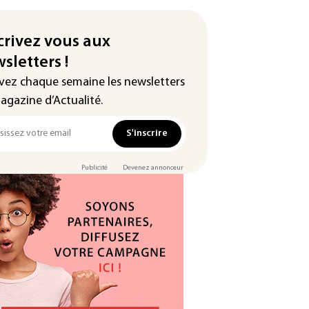
crivez vous aux
sletters !
vez chaque semaine les newsletters
agazine d’Actualité.
S'inscrire
Publicité
Devenez annonceur