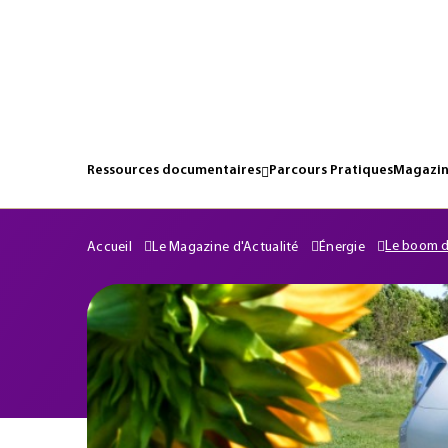
Ressources documentaires
Parcours Pratiques
Magazin
Le boom d
Accueil
Le Magazine d'Actualité
Énergie