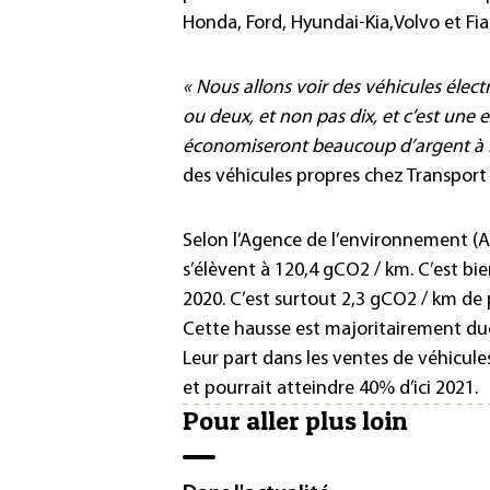
Honda, Ford, Hyundai-Kia,Volvo et Fia
« Nous allons voir des véhicules élec
ou deux, et non pas dix, et c’est une
économiseront beaucoup d’argent à 
des véhicules propres chez Transpor
Selon l’Agence de l’environnement (A
s’élèvent à 120,4 gCO2 / km. C’est bie
2020. C’est surtout 2,3 gCO2 / km de
Cette hausse est majoritairement du
Leur part dans les ventes de véhicul
et pourrait atteindre 40% d’ici 2021.
Pour aller plus loin