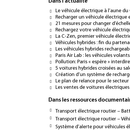
Dans l'actualité
Le véhicule électrique à l’aune d
Recharger un véhicule électrique 
21 mesures pour changer d’échelle
Rechargez votre véhicule électriq
La C-Zen, premier véhicule électri
Véhicules hybrides : fin du partena
Les véhicules hybrides rechargeab
Paris Air Lab : les véhicules volants
Pollution: Paris « espère » interdir
5 voitures hybrides croisées au sal
Création d’un système de recharge
Le plan de relance pour le secteur
Les ventes de voitures électrique
Dans les ressources documentai
Transport électrique routier – Bat
Transport électrique routier – Véh
Système d’alerte pour véhicules él