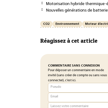
Motorisation hybride thermique-é
Nouvelles générations de batteries
CO2
Environnement
Moteur électr
Réagissez à cet article
COMMENTAIRE SANS CONNEXION
Pour déposer un commentaire en mode
invité (sans créer de compte ou sans vous
connecter), c’est ici.
Pseudo
Email
Laissez votre commentaire