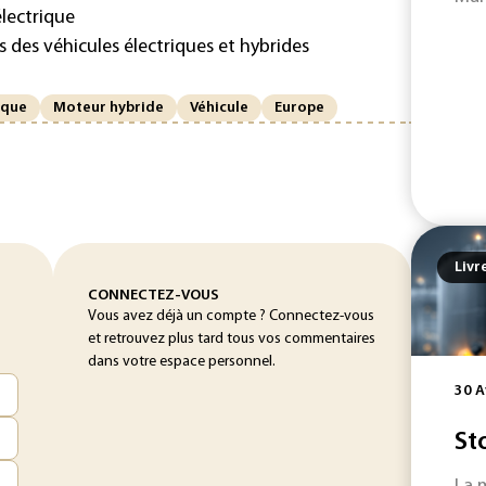
lectrique
 des véhicules électriques et hybrides
ique
Moteur hybride
Véhicule
Europe
Livr
CONNECTEZ-VOUS
Vous avez déjà un compte ? Connectez-vous
et retrouvez plus tard tous vos commentaires
dans votre espace personnel.
30 A
St