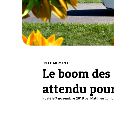
EN CE MOMENT
Le boom des 
attendu pou
Posté le
7 novembre 2019
par
Matthieu Comb