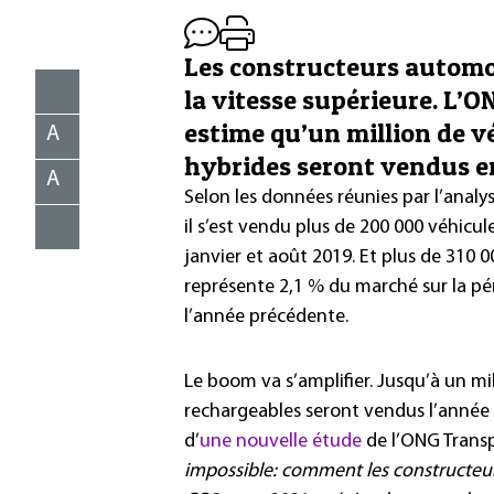
Les constructeurs automob
la vitesse supérieure. L
estime qu’un million de vé
A
hybrides seront vendus e
A
Selon les données réunies par l’analy
il s’est vendu plus de 200 000 véhicu
janvier et août 2019. Et plus de 310
représente 2,1 % du marché sur la pé
l’année précédente.
Le boom va s’amplifier. Jusqu’à un mil
rechargeables seront vendus l’année 
d’
une nouvelle étude
de l’ONG Transp
impossible: comment les constructeur