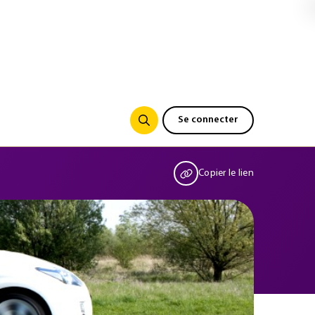
Se connecter
Copier le lien