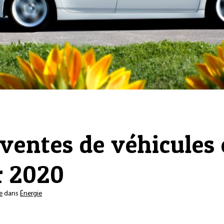
ventes de véhicules 
r 2020
e
dans
Énergie