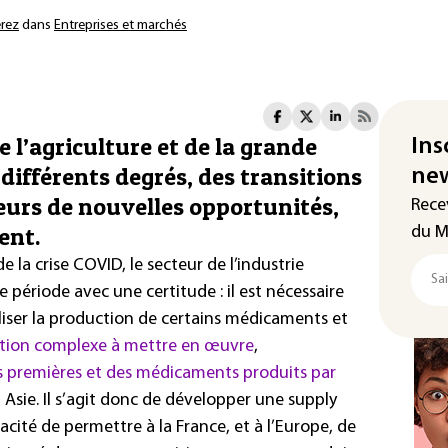
erez
dans
Entreprises et marchés
e l’agriculture et de la grande
Ins
 différents degrés, des transitions
new
ieurs de nouvelles opportunités,
Rece
ent.
du M
la crise COVID, le secteur de l’industrie
période avec une certitude : il est nécessaire
liser la production de certains médicaments et
tion complexe à mettre en œuvre
,
 premières et des médicaments produits par
 Asie. Il s’agit donc de développer une supply
acité de permettre à la France, et à l’Europe, de