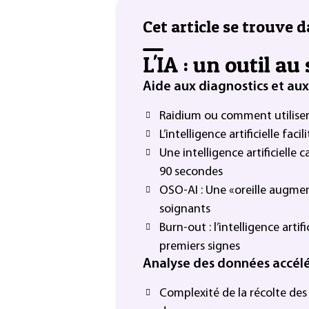
Cet article se trouve d
L'IA : un outil a
Aide aux diagnostics et au
Raidium ou comment utiliser 
L’intelligence artificielle fac
Une intelligence artificielle
90 secondes
OSO-AI : Une «oreille augme
soignants
Burn-out : l’intelligence arti
premiers signes
Analyse des données accél
Complexité de la récolte des