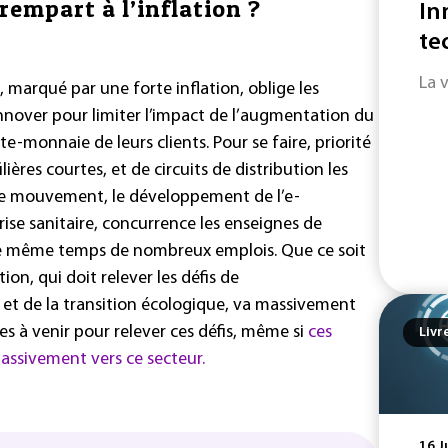
rempart à l’inflation ?
In
te
La 
 marqué par une forte inflation, oblige les
innover pour limiter l’impact de l’augmentation du
te-monnaie de leurs clients. Pour se faire, priorité
ères courtes, et de circuits de distribution les
e ce mouvement, le développement de l’e-
ise sanitaire, concurrence les enseignes de
 le même temps de nombreux emplois. Que ce soit
ion, qui doit relever les défis de
 et de la transition écologique, va massivement
es à venir pour relever ces défis, même si
ces
Livr
assivement vers ce secteur.
16 J