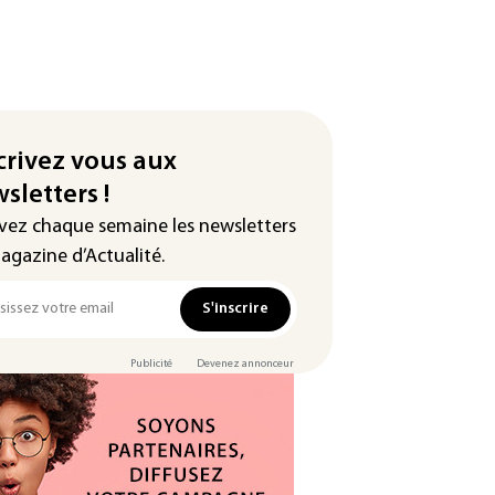
crivez vous aux
sletters !
vez chaque semaine les newsletters
agazine d’Actualité.
S'inscrire
Publicité
Devenez annonceur