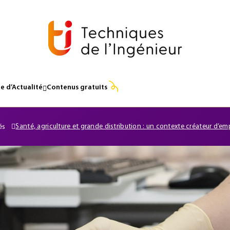
e d’Actualité
Contenus gratuits
Santé, agriculture et grande distribution : un contexte créateur d’em
és