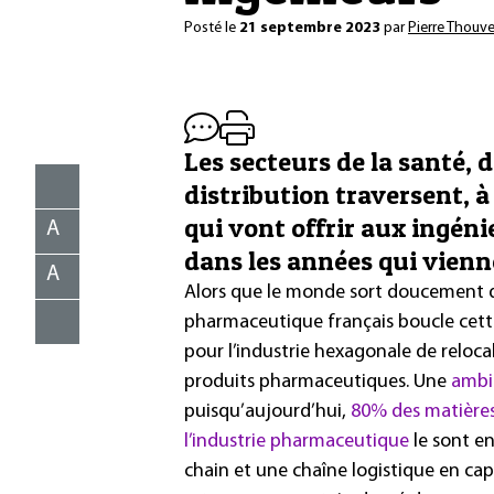
Posté le
21 septembre 2023
par
Pierre Thouv
Les secteurs de la santé, d
distribution traversent, à
qui vont offrir aux ingén
A
dans les années qui vienn
A
Alors que le monde sort doucement de 
pharmaceutique français boucle cette 
pour l’industrie hexagonale de reloca
produits pharmaceutiques. Une
ambi
puisqu’aujourd’hui,
80% des matières
l’industrie pharmaceutique
le sont en
chain et une chaîne logistique en cap