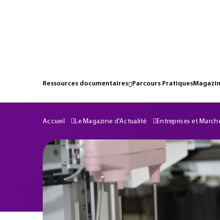
Ressources documentaires
Parcours Pratiques
Magazin
Accueil
Le Magazine d'Actualité
Entreprises et March