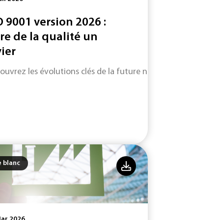
O 9001 version 2026 :
ire de la qualité un
vier
ouvrez les évolutions clés de la future norme ISO 9001 (vers
e blanc
Mar 2026