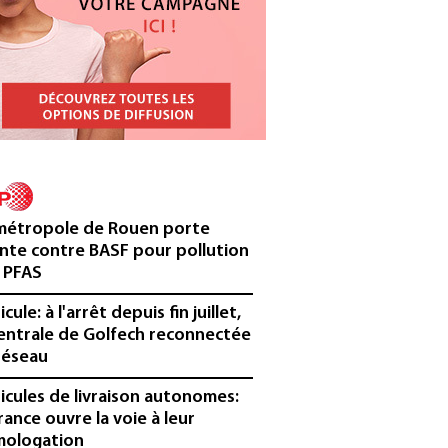
métropole de Rouen porte
inte contre BASF pour pollution
 PFAS
cule: à l'arrêt depuis fin juillet,
centrale de Golfech reconnectée
réseau
icules de livraison autonomes:
France ouvre la voie à leur
ologation