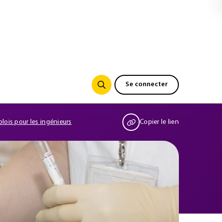
Se connecter
plois pour les ingénieurs
Copier le lien