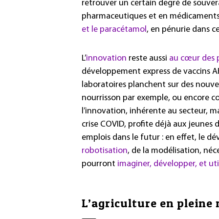
retrouver un certain degré de souve
pharmaceutiques et en médicament
et le paracétamol
, en pénurie dans c
L’
innovation
reste aussi
au cœur des p
développement express de vaccins ARN
laboratoires planchent sur des nouv
nourrisson par exemple, ou encore co
l’innovation, inhérente au secteur, ma
crise COVID, profite déjà aux jeunes 
emplois dans le futur : en effet, le 
robotisation
, de la modélisation, néc
pourront
imaginer, développer, et uti
L’agriculture en pleine