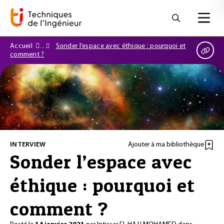
Accueil
Sonder l’espace avec éthique : pourquoi et
comment ?
INTERVIEW
Ajouter à ma bibliothèque
Sonder l’espace avec
éthique : pourquoi et
comment ?