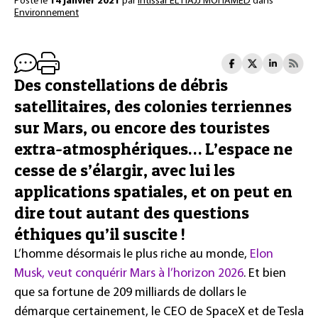
Posté le
14 janvier 2021
par
Intissar EL HAJJ MOHAMED
dans
Environnement
Des constellations de débris
satellitaires, des colonies terriennes
sur Mars, ou encore des touristes
extra-atmosphériques… L’espace ne
cesse de s’élargir, avec lui les
applications spatiales, et on peut en
dire tout autant des questions
éthiques qu’il suscite !
L’homme désormais le plus riche au monde,
Elon
Musk, veut conquérir Mars à l’horizon 2026
. Et bien
que sa fortune de 209 milliards de dollars le
démarque certainement, le CEO de SpaceX et de Tesla