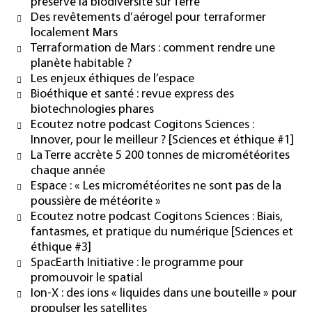
préserve la biodiversité sur Terre
Des revêtements d’aérogel pour terraformer
localement Mars
Terraformation de Mars : comment rendre une
planète habitable ?
Les enjeux éthiques de l’espace
Bioéthique et santé : revue express des
biotechnologies phares
Ecoutez notre podcast Cogitons Sciences :
Innover, pour le meilleur ? [Sciences et éthique #1]
La Terre accrète 5 200 tonnes de micrométéorites
chaque année
Espace : « Les micrométéorites ne sont pas de la
poussière de météorite »
Ecoutez notre podcast Cogitons Sciences : Biais,
fantasmes, et pratique du numérique [Sciences et
éthique #3]
SpacEarth Initiative : le programme pour
promouvoir le spatial
Ion-X : des ions « liquides dans une bouteille » pour
propulser les satellites