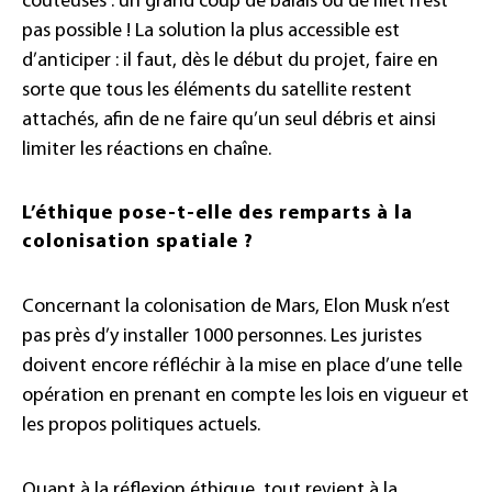
coûteuses : un grand coup de balais ou de filet n’est
pas possible ! La solution la plus accessible est
d’anticiper : il faut, dès le début du projet, faire en
sorte que tous les éléments du satellite restent
attachés, afin de ne faire qu’un seul débris et ainsi
limiter les réactions en chaîne.
L’éthique pose-t-elle des remparts à la
colonisation spatiale ?
Concernant la colonisation de Mars, Elon Musk n’est
pas près d’y installer 1000 personnes. Les juristes
doivent encore réfléchir à la mise en place d’une telle
opération en prenant en compte les lois en vigueur et
les propos politiques actuels.
Quant à la réflexion éthique, tout revient à la