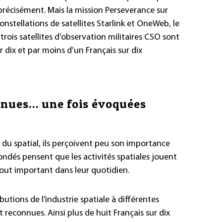
récisément. Mais la mission Perseverance sur
nstellations de satellites Starlink et OneWeb, le
rois satellites d’observation militaires CSO sont
 dix et par moins d’un Français sur dix
nnues… une fois évoquées
e du spatial, ils perçoivent peu son importance
sondés pensent que les activités spatiales jouent
tout important dans leur quotidien.
utions de l’industrie spatiale à différentes
 reconnues. Ainsi plus de huit Français sur dix