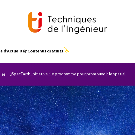
e d’Actualité
Contenus gratuits
SpacEarth Initiative : le programme pour promouvoir le spatial
lles