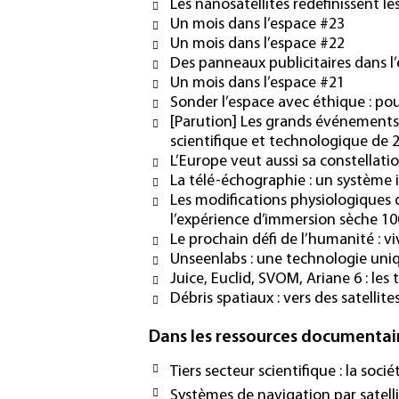
Les nanosatellites redéfinissent le
Un mois dans l’espace #23
Un mois dans l’espace #22
Des panneaux publicitaires dans l
Un mois dans l’espace #21
Sonder l’espace avec éthique : p
[Parution] Les grands événements 
scientifique et technologique de 
L’Europe veut aussi sa constellatio
La télé-échographie : un système i
Les modifications physiologiques 
l’expérience d’immersion sèche 1
Le prochain défi de l’humanité : viv
Unseenlabs : une technologie uniq
Juice, Euclid, SVOM, Ariane 6 : les
Débris spatiaux : vers des satellite
Dans les ressources documentai
Tiers secteur scientifique : la socié
Systèmes de navigation par satell