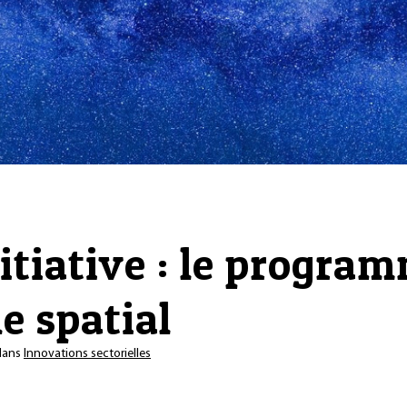
itiative : le progra
e spatial
ans
Innovations sectorielles