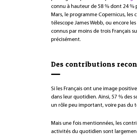
connu à hauteur de 58 % dont 24 % p
Mars, le programme Copernicus, les co
télescope James Webb, ou encore les t
connus par moins de trois Français sur
précisément.
Des contributions reco
Si les Français ont une image positiv
dans leur quotidien. Ainsi, 57 % des 
un rôle peu important, voire pas du 
Mais une fois mentionnées, les contrib
activités du quotidien sont largement