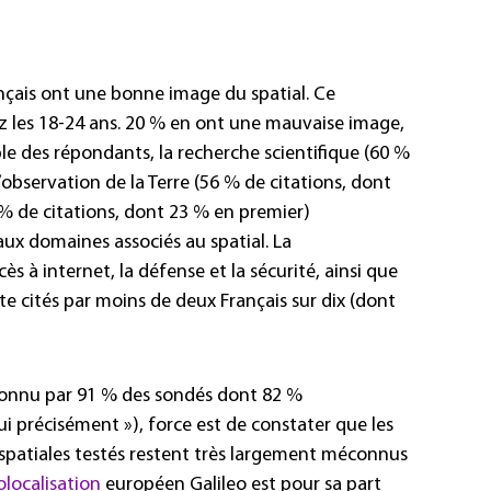
nçais ont une bonne image du spatial. Ce
les 18-24 ans. 20 % en ont une mauvaise image,
le des répondants, la recherche scientifique (60 %
’observation de la Terre (56 % de citations, dont
 % de citations, dont 23 % en premier)
aux domaines associés au spatial. La
cès à internet, la défense et la sécurité, ainsi que
e cités par moins de deux Français sur dix (dont
connu par 91 % des sondés dont 82 %
i précisément »), force est de constater que les
 spatiales testés restent très largement méconnus
localisation
européen Galileo est pour sa part