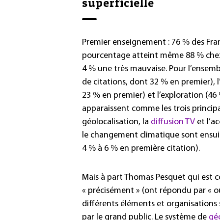
superficielle
Premier enseignement : 76 % des Fra
pourcentage atteint même 88 % chez 
4 % une très mauvaise. Pour l’ensemb
de citations, dont 32 % en premier), l
23 % en premier) et l’exploration (46
apparaissent comme les trois princip
géolocalisation, la
diffusion TV
et l’ac
le changement climatique sont ensuit
4 % à 6 % en première citation).
Mais à part Thomas Pesquet qui est 
« précisément » (ont répondu par « ou
différents éléments et organisations
par le grand public. Le système de
géo