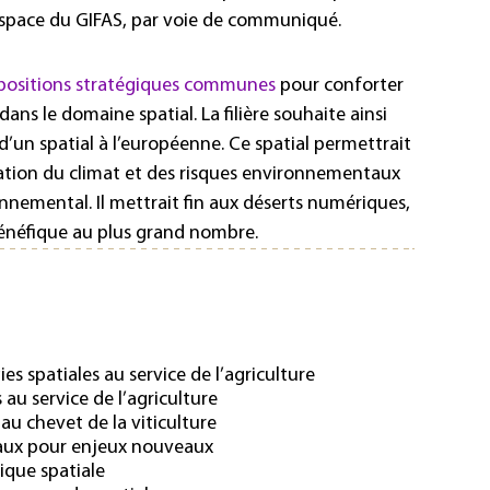
Espace du GIFAS, par voie de communiqué.
positions stratégiques communes
pour conforter
dans le domaine spatial. La filière souhaite ainsi
d’un spatial à l’européenne. Ce spatial permettrait
rvation du climat et des risques environnementaux
nnemental. Il mettrait fin aux déserts numériques,
 bénéfique au plus grand nombre.
es spatiales au service de l’agriculture
au service de l’agriculture
au chevet de la viticulture
iaux pour enjeux nouveaux
nique spatiale