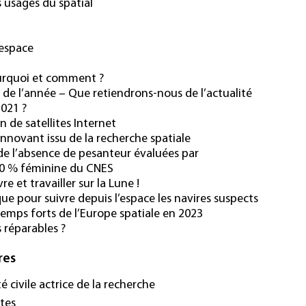
s usages du spatial
’espace
ourquoi et comment ?
de l’année – Que retiendrons-nous de l’actualité
2021 ?
n de satellites Internet
nnovant issu de la recherche spatiale
de l’absence de pesanteur évaluées par
00 % féminine du CNES
re et travailler sur la Lune !
ue pour suivre depuis l’espace les navires suspects
 temps forts de l’Europe spatiale en 2023
s réparables ?
res
té civile actrice de la recherche
ites