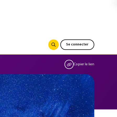
Se connecter
Copier le lien