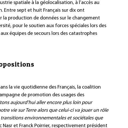
strie spatiale à la géolocalisation, à l’accès au
n. Entre sept et huit Français sur dix ont
ur la production de données sur le changement
rsité, pour le soutien aux forces spéciales lors des
e aux équipes de secours lors des catastrophes
opositions
ans la vie quotidienne des Français, la coalition
 campagne de promotion des usages des
ons aujourd’hui aller encore plus loin pour
tre vie sur Terre alors que celui-ci va jouer un rôle
 transitions environnementales et sociétales que
c Nasr et Franck Poirrier, respectivement président