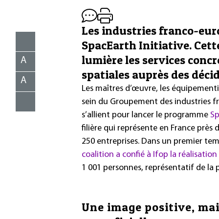
Les industries franco-eur
SpacEarth Initiative. Cett
lumière les services concr
A
spatiales auprès des décid
A
Les maîtres d’œuvre, les équipementi
sein du Groupement des industries fr
s’allient pour lancer le programme
Sp
filière qui représente en France près
250 entreprises. Dans un premier temps
coalition a confié à Ifop la réalisati
1 001 personnes, représentatif de la 
Une image positive, ma