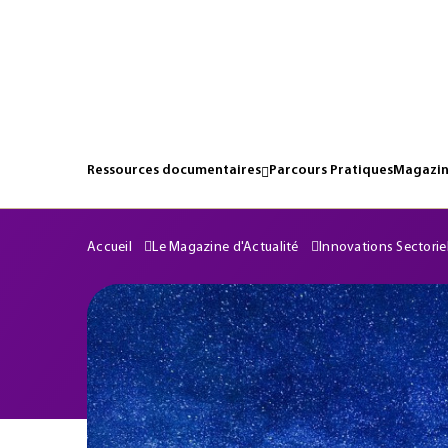
Ressources documentaires
Parcours Pratiques
Magazin
Accueil
Le Magazine d'Actualité
Innovations Sectorie