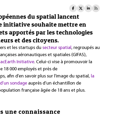
opéennes du spatial lancent
e initiative souhaite mettre en
ets apportés par les technologies
eurs et des citoyens.
ers et les startups du
secteur spatial
, regroupés au
ançaises aéronautiques et spatiales (GIFAS),
acEarth Initiative
. Celui-ci vise à promouvoir la
 de 18 000 employés et près de
, afin d’en savoir plus sur l’image du spatial,
la
on d’un sondage
auprès d’un échantillon de
population française âgée de 18 ans et plus.
is une connaissance