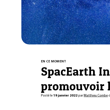
EN CE MOMENT
SpacEarth In
promouvoir l
Posté le
19 janvier 2022
par
Matthieu Combe
d