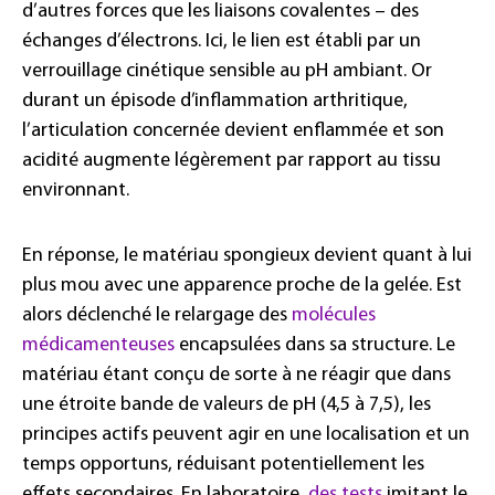
d’autres forces que les liaisons covalentes – des
échanges d’électrons. Ici, le lien est établi par un
verrouillage cinétique sensible au pH ambiant. Or
durant un épisode d’inflammation arthritique,
l’articulation concernée devient enflammée et son
acidité augmente légèrement par rapport au tissu
environnant.
En réponse, le matériau spongieux devient quant à lui
plus mou avec une apparence proche de la gelée. Est
alors déclenché le relargage des
molécules
médicamenteuses
encapsulées dans sa structure. Le
matériau étant conçu de sorte à ne réagir que dans
une étroite bande de valeurs de pH (4,5 à 7,5), les
principes actifs peuvent agir en une localisation et un
temps opportuns, réduisant potentiellement les
effets secondaires. En laboratoire,
des tests
imitant le