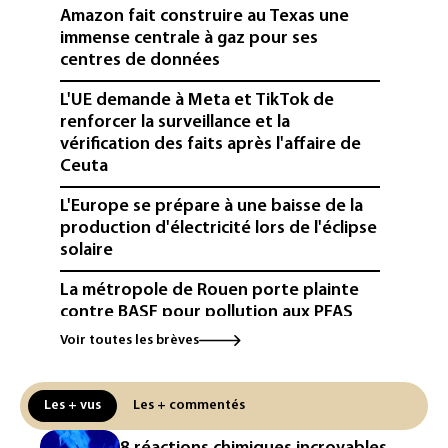
Amazon fait construire au Texas une
immense centrale à gaz pour ses
centres de données
L'UE demande à Meta et TikTok de
renforcer la surveillance et la
vérification des faits après l'affaire de
Ceuta
L'Europe se prépare à une baisse de la
production d'électricité lors de l'éclipse
solaire
La métropole de Rouen porte plainte
contre BASF pour pollution aux PFAS
Voir toutes les brèves
Canicule: à l'arrêt depuis fin juillet, la
centrale de Golfech reconnectée au
réseau
Les + vus
Les + commentés
Véhicules de livraison autonomes: la