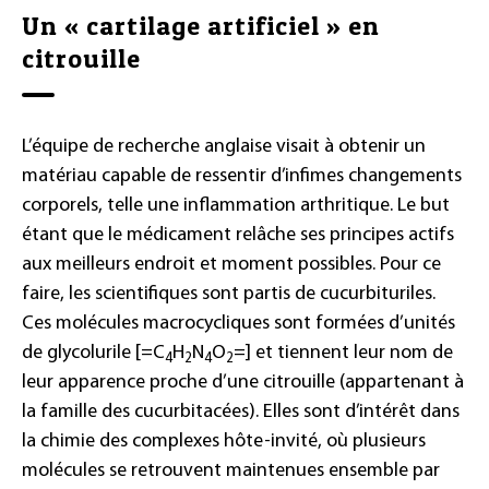
Un « cartilage artificiel » en
citrouille
L’équipe de recherche anglaise visait à obtenir un
matériau capable de ressentir d’infimes changements
corporels, telle une inflammation arthritique. Le but
étant que le médicament relâche ses principes actifs
aux meilleurs endroit et moment possibles. Pour ce
faire, les scientifiques sont partis de cucurbituriles.
Ces molécules macrocycliques sont formées d’unités
de glycolurile [=C
H
N
O
=] et tiennent leur nom de
4
2
4
2
leur apparence proche d’une citrouille (appartenant à
la famille des cucurbitacées). Elles sont d’intérêt dans
la chimie des complexes hôte-invité, où plusieurs
molécules se retrouvent maintenues ensemble par