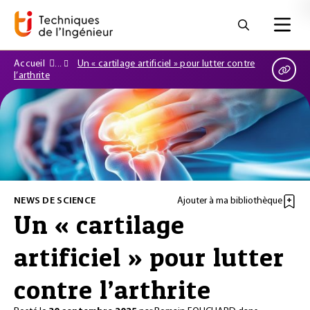
Accueil
Un « cartilage artificiel » pour lutter contre
l’arthrite
NEWS DE SCIENCE
Ajouter à ma bibliothèque
Un « cartilage
artificiel » pour lutter
contre l’arthrite