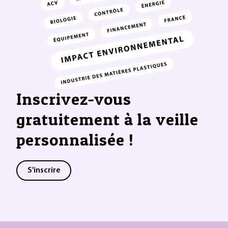
Inscrivez-vous
gratuitement à la veille
personnalisée !
S'inscrire