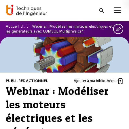
Accueil
Webinar : Modéliser les moteurs électriques et
les générateurs avec COMSOL Multiphysics®
PUBLI-RÉDACTIONNEL
Ajouter à ma bibliothèque
Webinar : Modéliser
les moteurs
électriques et les