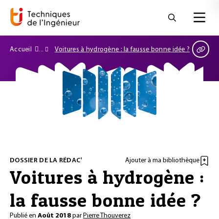
Accueil
Voitures à hydrogène : la fausse bonne idée ?
DOSSIER DE LA RÉDAC'
Ajouter à ma bibliothèque
Voitures à hydrogène :
la fausse bonne idée ?
Publié en
Août 2018
par
Pierre Thouverez