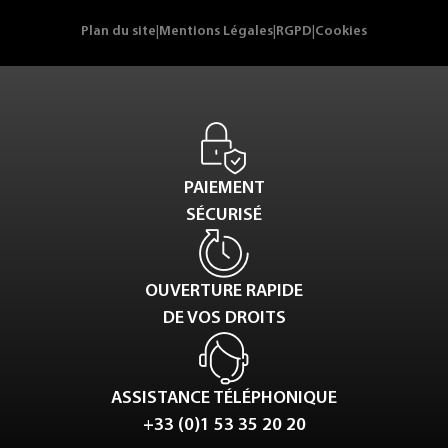
Plan du site
|
Mentions Légales
|
RGPD
|
Cookies
PAIEMENT
SÉCURISÉ
OUVERTURE RAPIDE
DE VOS DROITS
ASSISTANCE TÉLÉPHONIQUE
+33 (0)1 53 35 20 20