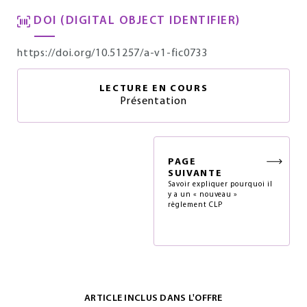
DOI (DIGITAL OBJECT IDENTIFIER)
https://doi.org/10.51257/a-v1-fic0733
LECTURE EN COURS
Présentation
PAGE
SUIVANTE
Savoir expliquer pourquoi il
y a un « nouveau »
règlement CLP
ARTICLE INCLUS DANS L'OFFRE