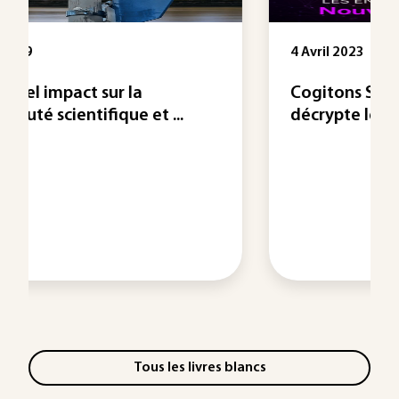
4 Avril 2023
Cogitons Sciences, le podcast qui
décrypte les enjeux ...
Tous les livres blancs