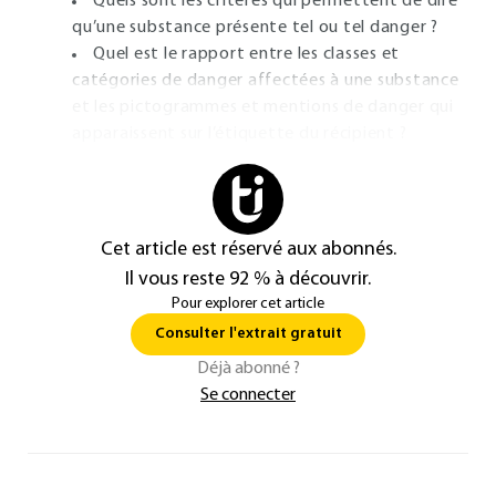
Quels sont les critères qui permettent de dire
qu’une substance présente tel ou tel danger ?
Quel est le rapport entre les classes et
catégories de danger affectées à une substance
et les pictogrammes et mentions de danger qui
apparaissent sur l’étiquette du récipient ?
Cet article est réservé aux abonnés.
Il vous reste 92 % à découvrir.
Pour explorer cet article
Consulter l'extrait gratuit
Déjà abonné ?
Se connecter