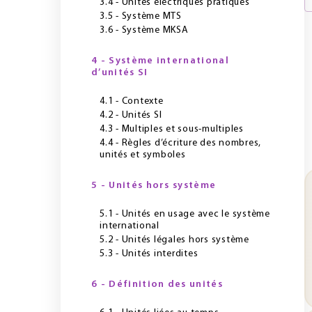
3.4 - Unités électriques pratiques
3.5 - Système MTS
3.6 - Système MKSA
4 - Système international
d’unités SI
4.1 - Contexte
4.2 - Unités SI
4.3 - Multiples et sous-multiples
4.4 - Règles d’écriture des nombres,
unités et symboles
5 - Unités hors système
5.1 - Unités en usage avec le système
international
5.2 - Unités légales hors système
5.3 - Unités interdites
6 - Définition des unités