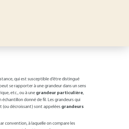
tance, qui est susceptible d’être distingué
peut se rapporter à une grandeur dans un sens
rique, etc., ou à une
grandeur particulière
,
 échantillon donné de fil. Les grandeurs qui
nt (ou décroissant) sont appelées
grandeurs
par convention, à laquelle on compare les