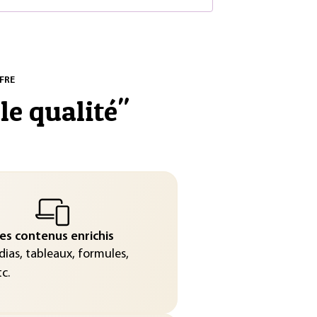
FRE
le qualité
"
es contenus enrichis
ias, tableaux, formules,
c.