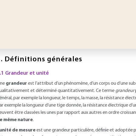
.
Définitions générales
.1 Grandeur et unité
ne
grandeur
est l’attribut d’un phénomène, d’un corps ou d’une subs
ualitativement et déterminé quantitativement. Ce terme
grandeur
énéral, par exemple la longueur, le temps, la masse, la résistance élect
ar exemple la longueur d’une tige donnée, la résistance électrique d’un
euvent être classées les unes par rapport aux autres en ordre croissa
e même nature
.
unité de mesure
est une grandeur particulière, définie et adoptée 