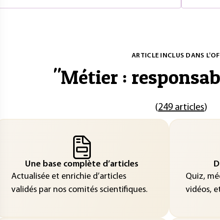
ARTICLE INCLUS DANS L'OF
"
Métier : responsab
(
249 articles
)
Une base complète d’articles
D
Actualisée et enrichie d’articles
Quiz, méd
validés par nos comités scientifiques.
vidéos, et