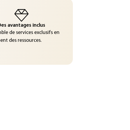
es avantages inclus
le de services exclusifs en
nt des ressources.