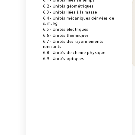
6.1 - Unités liées au temps
6.2 - Unités géométriques
6.3 - Unités liées à la masse
6.4 - Unités mécaniques dérivées de
s, m, kg
6.5 - Unités électriques
6.6 - Unités thermiques
6.7 - Unités des rayonnements
ionisants
6.8 - Unités de chimie-physique
6.9 - Unités optiques