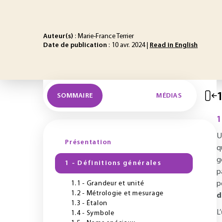
Auteur(s)
: Marie-France Terrier
Date de publication
: 10 avr. 2024 |
Read in English
1
SOMMAIRE
MÉDIAS
1
U
Présentation
q
g
1 - Définitions générales
p
1.1 - Grandeur et unité
p
1.2 - Métrologie et mesurage
d
1.3 - Étalon
L’
1.4 - Symbole