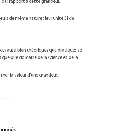
par rapport à cette grandeur.
deurs de même nature ; leur unité SI de
ects aussi bien théoriques que pratiques se
s quelque domaine de la science et de la
ner la valeur d’une grandeur.
riau...
abonnés.