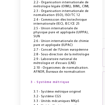
2.2 - Organisation internationale de
métrologie légale (OIML), BIML, CIML
2.3 - Organisation internationale de
normalisation (ISO), ISO/TC 12
2.4 - Commission électrotechnique
internationale (IEC), IEC/CE 25
2.5 - Union internationale de
physique pure et appliquée (UIPPA),
SUN
2.6 - Union internationale de chimie
pure et appliquée (IUPAC)
2.7 - Conseil de l’Union européenne
2.8 - Sous-direction de la métrologie
2.9 - Laboratoire national de
métrologie et d’essais (LNE)
2.10 - Organismes de normalisation.
AFNOR, Bureaux de normalisation
3 - Système métrique
3.1 - Système métrique originel
3.2 - Système CGS
3.3 - Unités mécaniques MKpS