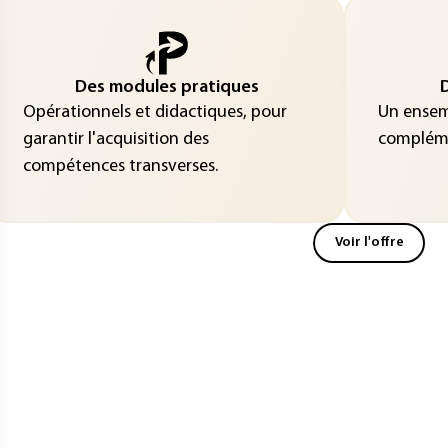
Des modules pratiques
D
Opérationnels et didactiques, pour
Un ensemb
garantir l'acquisition des
compléme
compétences transverses.
Voir l'offre