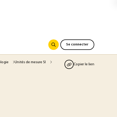
Se connecter
ologie
Unités de mesure SI
Copier le lien