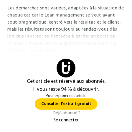
Les démarches sont variées, adaptées à la situation de
chaque cas car le Lean management se veut avant
tout pragmatique, centré vers le résultat et le client,
mais les résultats sont toujours au rendez-vous dès
lors que l’entreprise s’attache à garder en point de
mire les principes, et ne se limite pas seulement à la
stricte utilisation des outils.
Cet article est réservé aux abonnés.
Il vous reste 94 % à découvrir.
Pour explorer cet article
Consulter l'extrait gratuit
Déjà abonné ?
Se connecter