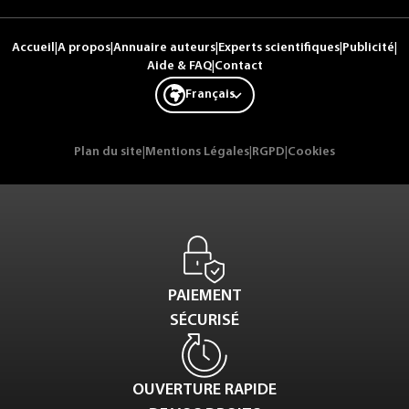
Accueil
|
A propos
|
Annuaire auteurs
|
Experts scientifiques
|
Publicité
|
Aide & FAQ
|
Contact
Français
Plan du site
|
Mentions Légales
|
RGPD
|
Cookies
PAIEMENT
SÉCURISÉ
OUVERTURE RAPIDE