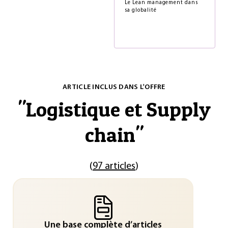
Le Lean management dans
sa globalité
ARTICLE INCLUS DANS L'OFFRE
"
Logistique et Supply
chain
"
(
97 articles
)
Une base complète d’articles