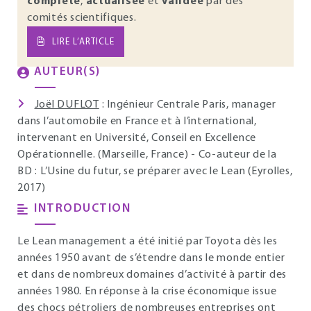
complète
,
actualisée
et
validée
par des
comités scientifiques.
LIRE L’ARTICLE
AUTEUR(S)
Joël DUFLOT
: Ingénieur Centrale Paris, manager
dans l’automobile en France et à l’international,
intervenant en Université, Conseil en Excellence
Opérationnelle. (Marseille, France) - Co-auteur de la
BD : L’Usine du futur, se préparer avec le Lean (Eyrolles,
2017)
INTRODUCTION
Le Lean management a été initié par Toyota dès les
années 1950 avant de s’étendre dans le monde entier
et dans de nombreux domaines d’activité à partir des
années 1980. En réponse à la crise économique issue
des chocs pétroliers de nombreuses entreprises ont