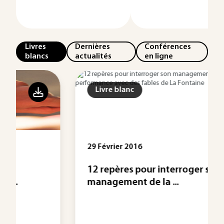
Livres
Dernières
Conférences
blancs
actualités
en ligne
Livre blanc
29 Février 2016
12 repères pour interroger son
management de la ...