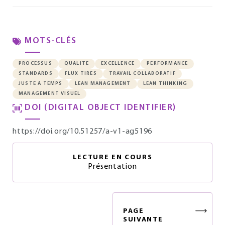
MOTS-CLÉS
PROCESSUS
QUALITÉ
EXCELLENCE
PERFORMANCE
STANDARDS
FLUX TIRÉS
TRAVAIL COLLABORATIF
JUSTE À TEMPS
LEAN MANAGEMENT
LEAN THINKING
MANAGEMENT VISUEL
DOI (DIGITAL OBJECT IDENTIFIER)
https://doi.org/10.51257/a-v1-ag5196
LECTURE EN COURS
Présentation
PAGE
SUIVANTE