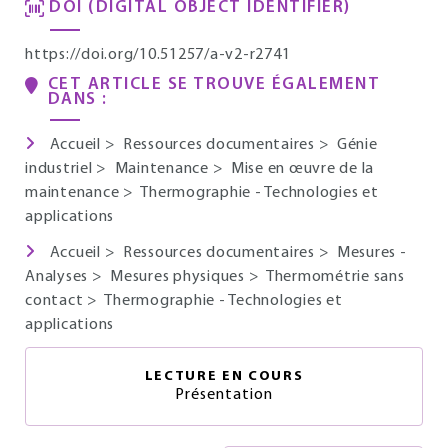
DOI (DIGITAL OBJECT IDENTIFIER)
https://doi.org/10.51257/a-v2-r2741
CET ARTICLE SE TROUVE ÉGALEMENT
DANS :
Accueil
>
Ressources documentaires
>
Génie
industriel
>
Maintenance
>
Mise en œuvre de la
maintenance
>
Thermographie - Technologies et
applications
Accueil
>
Ressources documentaires
>
Mesures -
Analyses
>
Mesures physiques
>
Thermométrie sans
contact
>
Thermographie - Technologies et
applications
LECTURE EN COURS
Présentation