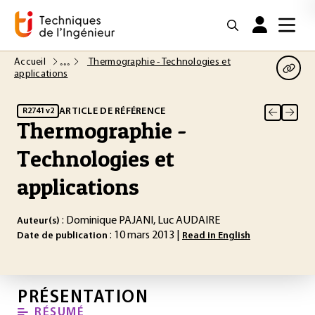
Accueil
Thermographie - Technologies et
applications
ARTICLE DE RÉFÉRENCE
R2741 v2
Thermographie -
Technologies et
applications
: Dominique PAJANI, Luc AUDAIRE
Auteur(s)
: 10 mars 2013 |
Date de publication
Read in English
PRÉSENTATION
RÉSUMÉ