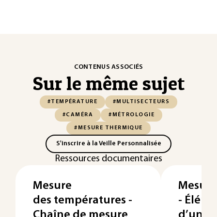
CONTENUS ASSOCIÉS
Sur le même sujet
#TEMPÉRATURE
#MULTISECTEURS
#CAMÉRA
#MÉTROLOGIE
#MESURE THERMIQUE
S'inscrire à la Veille Personnalisée
Ressources documentaires
Mesure
Mesure
des températures -
- Éléme
Chaîne de mesure
d’une c