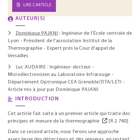
LIRE L’ARTICLE
AUTEUR(S)
Dominique PAJANI
: Ingénieur de l’École centrale de
Lyon - Président de l'association Institut de la
Thermographie - Expert près la Cour d'appel de
Versailles
Luc AUDAIRE : Ingénieur-docteur -
Microélectronicien au Laboratoire Infrarouge -
Département Optronique CEA Grenoble/DTA/LETI -
Article mis à jour par Dominique PAJANI
INTRODUCTION
Cet article fait suite à un premier article qui traite des
principes et mesure de la thermographie
[R 2 740].
Dans ce second article, nous ferons une approche
assez large des détecteurs et des senseurs, en restant