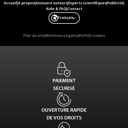
Accueil
|
A propos
|
Annuaire auteurs
|
Experts scientifiques
|
Publicité
|
Aide & FAQ
|
Contact
Français
Plan du site
|
Mentions Légales
|
RGPD
|
Cookies
PAIEMENT
SÉCURISÉ
OUVERTURE RAPIDE
DE VOS DROITS