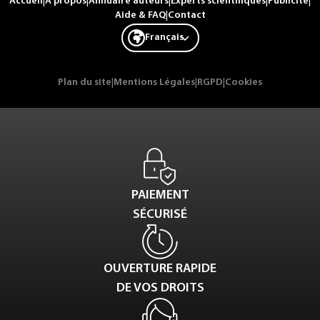
Accueil
|
A propos
|
Annuaire auteurs
|
Experts scientifiques
|
Publicité
|
Aide & FAQ
|
Contact
Français
Plan du site
|
Mentions Légales
|
RGPD
|
Cookies
PAIEMENT
SÉCURISÉ
OUVERTURE RAPIDE
DE VOS DROITS