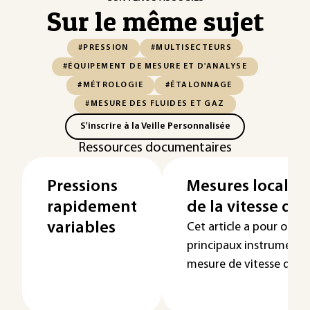
Sur le même sujet
#PRESSION
#MULTISECTEURS
#ÉQUIPEMENT DE MESURE ET D'ANALYSE
#MÉTROLOGIE
#ÉTALONNAGE
#MESURE DES FLUIDES ET GAZ
S'inscrire à la Veille Personnalisée
Ressources documentaires
Pressions
Mesures locales
rapidement
de la vitesse d’u
variables
Cet article a pour objet
principaux instruments u
mesure de vitesse d'un .