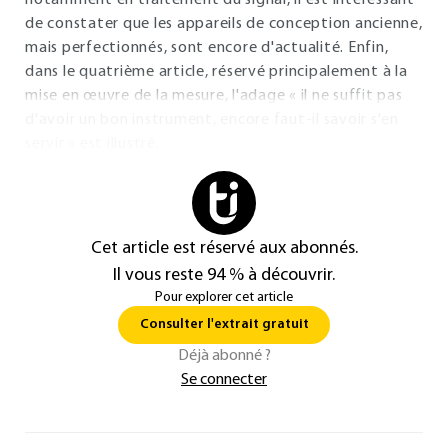
notamment en traitement du signal, il est intéressant
de constater que les appareils de conception ancienne,
mais perfectionnés, sont encore d'actualité. Enfin,
dans le quatrième article, réservé principalement à la
mise en œuvre de la mesure, l'adage « il ne suffit pas
d'avoir un bon instrument, encore faut-il savoir s'en
servir » est illustré.
Cet article est réservé aux abonnés.
Il vous reste 94 % à découvrir.
Pour explorer cet article
Consulter l'extrait gratuit
Déjà abonné ?
Se connecter