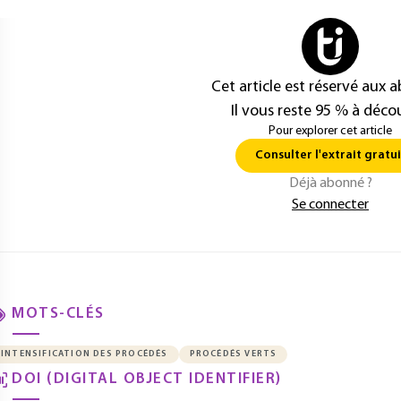
Cet article est réservé aux 
Il vous reste 95 % à décou
Pour explorer cet article
Consulter l'extrait gratui
Déjà abonné ?
Se connecter
MOTS-CLÉS
INTENSIFICATION DES PROCÉDÉS
PROCÉDÉS VERTS
DOI (DIGITAL OBJECT IDENTIFIER)