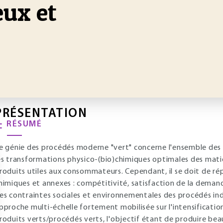
eux et
PRÉSENTATION
RÉSUMÉ
e génie des procédés moderne "vert" concerne l'ensemble des
es transformations physico-(bio)chimiques optimales des mati
roduits utiles aux consommateurs. Cependant, il se doit de ré
himiques et annexes : compétitivité, satisfaction de la dem
es contraintes sociales et environnementales des procédés indu
pproche multi-échelle fortement mobilisée sur l'intensificatio
roduits verts/procédés verts, l'objectif étant de produire b