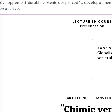
éveloppement durable
>
Génie des procédés, développement 
erspectives
LECTURE EN COUR
Présentation
PAGE
S
Globali
sociéta
ARTICLE INCLUS DANS L'OF
"
Chimie ver