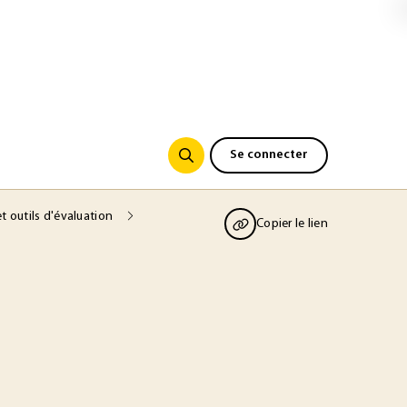
Se connecter
et outils d'évaluation
Copier le lien