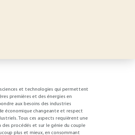
 sciences et technologies qui permettent
ères premières et des énergies en
pondre aux besoins des industries
ande économique changeante et respect
striels. Tous ces aspects requièrent une
n des procédés et sur le génie du couple
eaucoup plus et mieux, en consommant