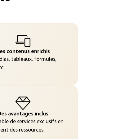
es contenus enrichis
ias, tableaux, formules,
c.
es avantages inclus
le de services exclusifs en
nt des ressources.