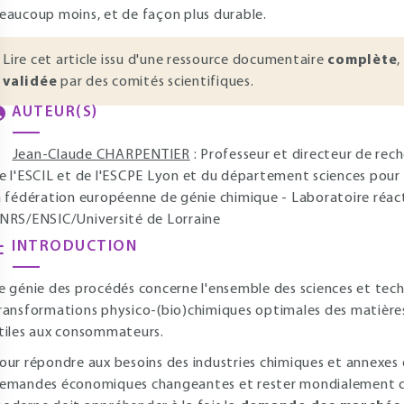
eaucoup moins, et de façon plus durable.
Lire cet article issu d'une ressource documentaire
complète
,
validée
par des comités scientifiques.
AUTEUR(S)
Jean-Claude CHARPENTIER
: Professeur et directeur de rec
e l'ESCIL et de l'ESCPE Lyon et du département sciences pour 
a fédération européenne de génie chimique - Laboratoire réac
NRS/ENSIC/Université de Lorraine
INTRODUCTION
e génie des procédés concerne l'ensemble des sciences et tec
ransformations physico-(bio)chimiques optimales des matières
tiles aux consommateurs.
our répondre aux besoins des industries chimiques et annexes qu
emandes économiques changeantes et rester mondialement co