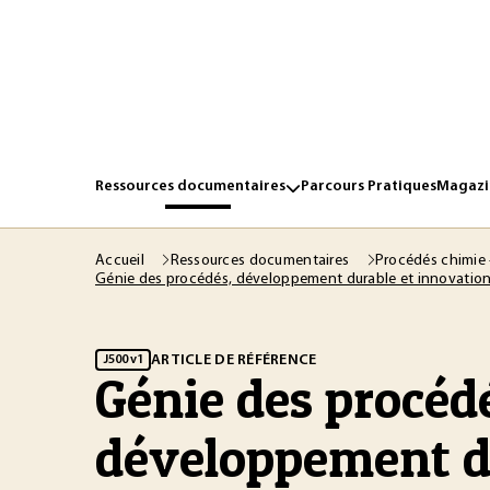
Ressources documentaires
Parcours Pratiques
Magazin
Accueil
Ressources documentaires
Procédés chimie 
Génie des procédés, développement durable et innovation 
ARTICLE DE RÉFÉRENCE
J500 v1
Génie des procéd
développement d