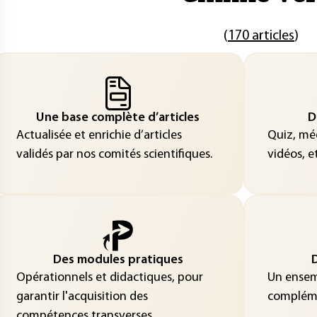
(
170 articles
)
Une base complète d’articles
D
Actualisée et enrichie d’articles
Quiz, méd
validés par nos comités scientifiques.
vidéos, et
Des modules pratiques
D
Opérationnels et didactiques, pour
Un ensemb
garantir l'acquisition des
compléme
compétences transverses.