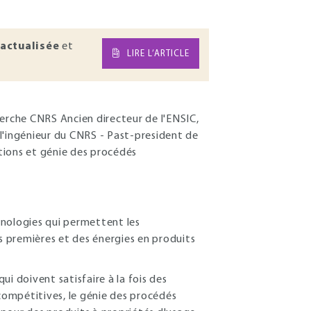
actualisée
et
LIRE L’ARTICLE
herche CNRS Ancien directeur de l'ENSIC,
l'ingénieur du CNRS - Past-president de
tions et génie des procédés
hnologies qui permettent les
 premières et des énergies en produits
i doivent satisfaire à la fois des
mpétitives, le génie des procédés