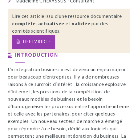
Madeleine CHEVASSUS
: Consultant
Lire cet article issu d'une ressource documentaire
complète
,
actualisée
et
validée
par des
comités scientifiques.
LIRE L’ARTICLE
INTRODUCTION
L’« integration business » est devenu un enjeu majeur
pour beaucoup d’entreprises. Il y a de nombreuses
raisons à ce surcroît d’intérêt : la croissance explosive
d’Internet, les pressions de la compétition, de
nouveaux modèles de business et le besoin
d’homogénéiser les processus entre l’approche interne
et celle avec les partenaires, pour citer quelques
exemples. Un nouveau secteur de marché a émergé
pour répondre à ce besoin, dédié aux logiciels qui
permettent une meilleure intégration du business. La