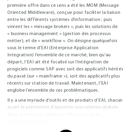
première offre dans ce sens a été les MOM (Message
Oriented Middleware), conçue pour faciliter la liaison
entre les différents systèmes d’information ; puis
vinrent les « message brokers », puis les solutions de
« business management » (gestion des processus
métier), et de « workflow ». On désigne quelquefois
sous le terme d’EAI (Enterprise Application
Integration) l’ensemble de ce marché, bien qu’au
départ, l’EAI ait été focalisé sur l’intégration de
progiciels comme SAP avec soit des applicatifs hérités
du passé (sur « mainframe »), soit des applicatifs plus
récents sur station de travail. Maintenant, l’EAI
englobe l’ensemble de ces problématiques.
Il y a une myriade d’outils et de produits d’EAI, chacun
ayant la prétention d’apporter une solution globale.
Nous donnons ici quelques clefs sur ce qu’est
véritablement l’EAI.