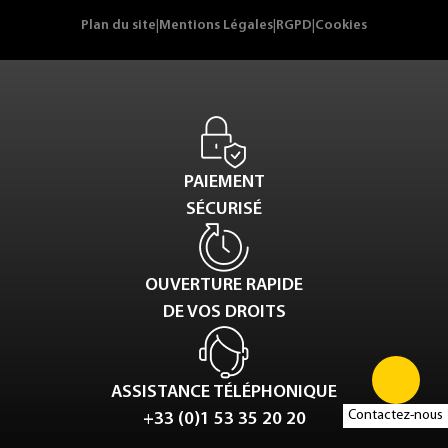
Plan du site
|
Mentions Légales
|
RGPD
|
Cookies
PAIEMENT
SÉCURISÉ
OUVERTURE RAPIDE
DE VOS DROITS
ASSISTANCE TÉLÉPHONIQUE
Contactez-nous
+33 (0)1 53 35 20 20