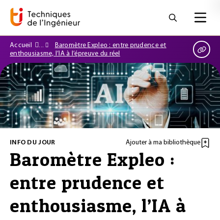
Accueil
Baromètre Expleo : entre prudence et
enthousiasme, l’IA à l’épreuve du réel
INFO DU JOUR
Ajouter à ma bibliothèque
Baromètre Expleo :
entre prudence et
enthousiasme, l’IA à