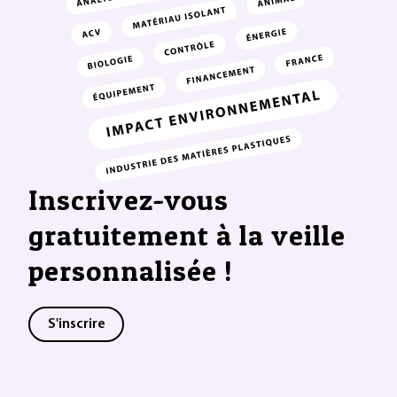
Inscrivez-vous
gratuitement à la veille
personnalisée !
S'inscrire